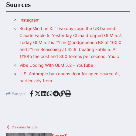
Sources
Instagram
BridgeMind on X: "Two days ago the US banned
Claude Fable 5. Yesterday China dropped GLM 5.2.
Today GLM 5.2 is #1 on @bridgebench BS at 100.0,
and #1 on Reasoning at 42.8, beating Fable 5. At
1/10th the cost and 300 tokens per second. You c
Vibe Coding With GLM 5.2 – YouTube
U.S. Anthropic ban opens door for open-source AI,
particularly from …
Partager
Previous Article
SpaceX