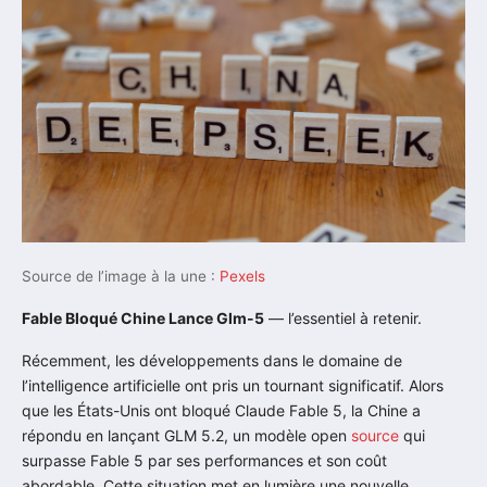
Source de l’image à la une :
Pexels
Fable Bloqué Chine Lance Glm-5
— l’essentiel à retenir.
Récemment, les développements dans le domaine de
l’intelligence artificielle ont pris un tournant significatif. Alors
que les États-Unis ont bloqué Claude Fable 5, la Chine a
répondu en lançant GLM 5.2, un modèle open
source
qui
surpasse Fable 5 par ses performances et son coût
abordable. Cette situation met en lumière une nouvelle