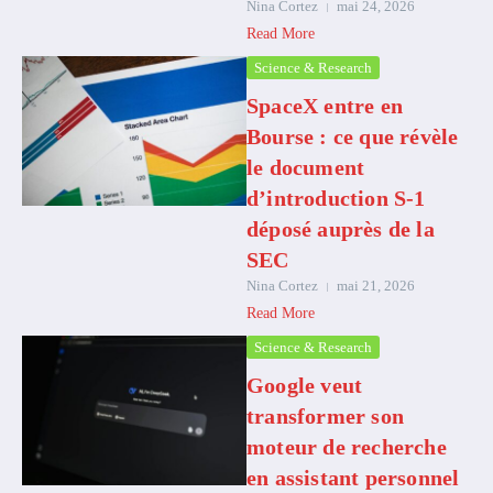
Nina Cortez
mai 24, 2026
Read More
Science & Research
SpaceX entre en
Bourse : ce que révèle
le document
d’introduction S-1
déposé auprès de la
SEC
Nina Cortez
mai 21, 2026
Read More
Science & Research
Google veut
transformer son
moteur de recherche
en assistant personnel