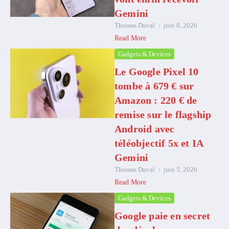
Gemini
Thomas Duval
juin 8, 2026
Read More
Gadgets & Devices
Le Google Pixel 10
tombe à 679 € sur
Amazon : 220 € de
remise sur le flagship
Android avec
téléobjectif 5x et IA
Gemini
Thomas Duval
juin 5, 2026
Read More
Gadgets & Devices
Google paie en secret