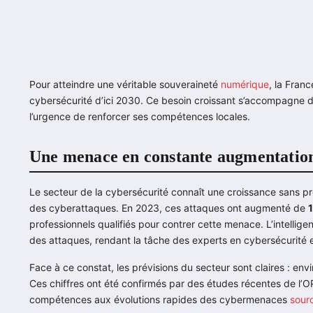
Pour atteindre une véritable souveraineté
numérique
, la Fran
cybersécurité d’ici 2030. Ce besoin croissant s’accompagne d
l’urgence de renforcer ses compétences locales.
Une menace en constante augmentation 
Le secteur de la cybersécurité connaît une croissance sans 
des cyberattaques. En 2023, ces attaques ont augmenté de
professionnels qualifiés pour contrer cette menace. L’intelligenc
des attaques, rendant la tâche des experts en cybersécurité
Face à ce constat, les prévisions du secteur sont claires : env
Ces chiffres ont été confirmés par des études récentes de l’OP
compétences aux évolutions rapides des cybermenaces
sour