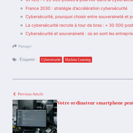
France 2030 : stratégie d’accélération cybersécurité
Cybersécurité, pourquoi choisir entre souveraineté et 
La cybersécurité recrute à tour de bras : « 30 000 post
Cybersécurité et souveraineté : où en sont les entrepri
Partager
Étiquetté :
Cybersécurité
Machine Learning
Previous Article
Votre ordinateur smartphone peut-