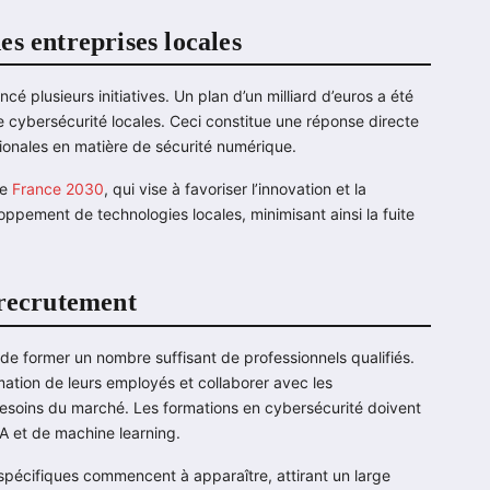
s entreprises locales
é plusieurs initiatives. Un plan d’un milliard d’euros a été
e cybersécurité locales. Ceci constitue une réponse directe
tionales en matière de sécurité numérique.
ie
France 2030
, qui vise à favoriser l’innovation et la
pement de technologies locales, minimisant ainsi la fuite
 recrutement
de former un nombre suffisant de professionnels qualifiés.
mation de leurs employés et collaborer avec les
esoins du marché. Les formations en cybersécurité doivent
A et de machine learning.
 spécifiques commencent à apparaître, attirant un large