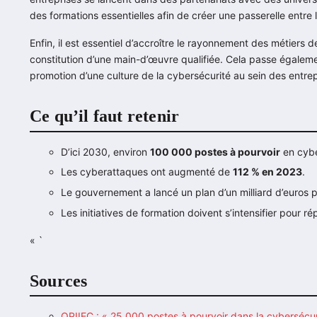
des formations essentielles afin de créer une passerelle entre 
Enfin, il est essentiel d’accroître le rayonnement des métiers de
constitution d’une main-d’œuvre qualifiée. Cela passe égalemen
promotion d’une culture de la cybersécurité au sein des entrep
Ce qu’il faut retenir
D’ici 2030, environ
100 000 postes à pourvoir
en cybe
Les cyberattaques ont augmenté de
112 % en 2023
.
Le gouvernement a lancé un plan d’un milliard d’euros po
Les initiatives de formation doivent s’intensifier pour r
« `
Sources
OPIIEC : « 25 000 postes à pourvoir dans la cybersécur