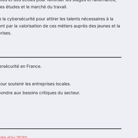
les études et le marché du travail.
 la cybersécurité pour attirer les talents nécessaires à la
t par la valorisation de ces métiers auprès des jeunes et la
rises.
rsécurité en France.
ur soutenir les entreprises locales.
épondre aux besoins critiques du secteur.
ité d’ici 2030