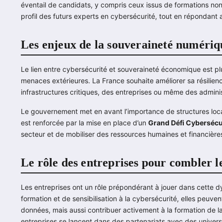
éventail de candidats, y compris ceux issus de formations non t
profil des futurs experts en cybersécurité, tout en répondant
Les enjeux de la souveraineté numériq
Le lien entre cybersécurité et souveraineté économique est pl
menaces extérieures. La France souhaite améliorer sa résilie
infrastructures critiques, des entreprises ou même des admini
Le gouvernement met en avant l’importance de structures loca
est renforcée par la mise en place d’un
Grand Défi Cybersécu
secteur et de mobiliser des ressources humaines et financières
Le rôle des entreprises pour combler 
Les entreprises ont un rôle prépondérant à jouer dans cette
formation et de sensibilisation à la cybersécurité, elles peuve
données, mais aussi contribuer activement à la formation de la
entreprises se lancent dans des partenariats avec des universit