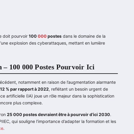
ce doit pourvoir
100
000
postes
dans le domaine de la
’une explosion des cyberattaques, mettant en lumière
– 100 000 Postes Pourvoir Ici
précédent, notamment en raison de l’augmentation alarmante
112 % par rapport à 2022
, reflétant un besoin urgent de
e artificielle (IA) joue un rôle majeur dans la sophistication
 encore plus complexe.
iron
25 000 postes devraient être à pourvoir d’ici 2030
.
IIEC, qui souligne l’importance d’adapter la formation et les
ce
.