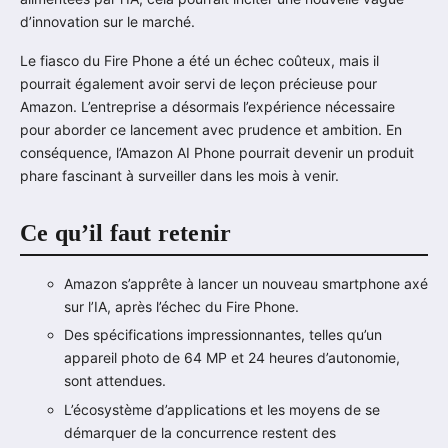
d’innovation sur le marché.
Le fiasco du Fire Phone a été un échec coûteux, mais il
pourrait également avoir servi de leçon précieuse pour
Amazon. L’entreprise a désormais l’expérience nécessaire
pour aborder ce lancement avec prudence et ambition. En
conséquence, l’Amazon AI Phone pourrait devenir un produit
phare fascinant à surveiller dans les mois à venir.
Ce qu’il faut retenir
Amazon s’apprête à lancer un nouveau smartphone axé
sur l’IA, après l’échec du Fire Phone.
Des spécifications impressionnantes, telles qu’un
appareil photo de 64 MP et 24 heures d’autonomie,
sont attendues.
L’écosystème d’applications et les moyens de se
démarquer de la concurrence restent des