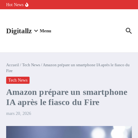
Aller au contenu
intelligence artificielle : voici ce qui va changer
Hot News
Comment l’IA simplifie la data de caisse pour la transformer en
levier de rentabilité ?
100 experts en cybersécurité protestent contre la suspension de
Claude Fable 5 et Mythos 5
Digitallz
Menu
Accueil
/
Tech News
/
Amazon prépare un smartphone IA après le fiasco du
Fire
Tech News
Amazon prépare un smartphone
IA après le fiasco du Fire
mars 20, 2026