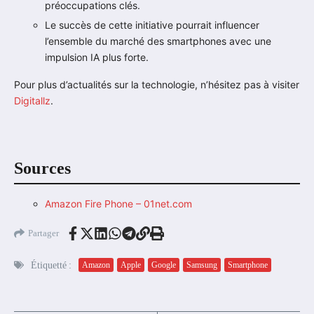
préoccupations clés.
Le succès de cette initiative pourrait influencer
l’ensemble du marché des smartphones avec une
impulsion IA plus forte.
Pour plus d’actualités sur la technologie, n’hésitez pas à visiter
Digitallz
.
Sources
Amazon Fire Phone – 01net.com
Partager
Étiquetté :
Amazon
Apple
Google
Samsung
Smartphone