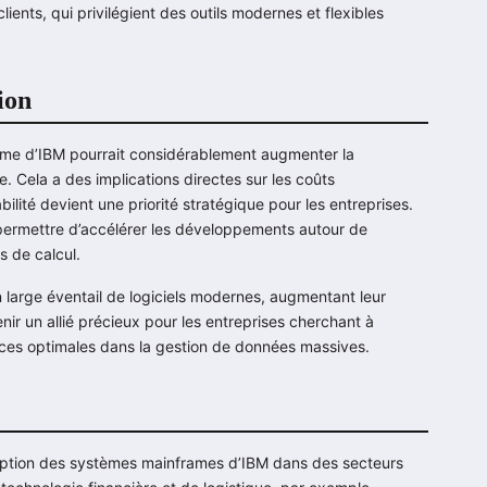
nts, qui privilégient des outils modernes et flexibles
ion
ame d’IBM pourrait considérablement augmenter la
. Cela a des implications directes sur les coûts
bilité devient une priorité stratégique pour les entreprises.
 permettre d’accélérer les développements autour de
es de calcul.
n large éventail de logiciels modernes, augmentant leur
venir un allié précieux pour les entreprises cherchant à
nces optimales dans la gestion de données massives.
adoption des systèmes mainframes d’IBM dans des secteurs