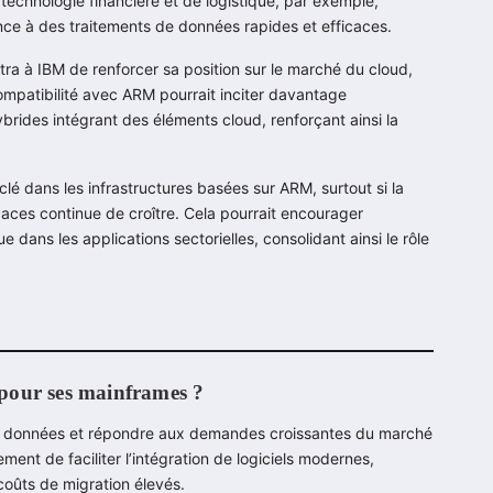
 technologie financière et de logistique, par exemple,
ce à des traitements de données rapides et efficaces.
ra à IBM de renforcer sa position sur le marché du cloud,
ompatibilité avec ARM pourrait inciter davantage
brides intégrant des éléments cloud, renforçant ainsi la
clé dans les infrastructures basées sur ARM, surtout si la
aces continue de croître. Cela pourrait encourager
 dans les applications sectorielles, consolidant ainsi le rôle
 pour ses mainframes ?
 de données et répondre aux demandes croissantes du marché
ent de faciliter l’intégration de logiciels modernes,
coûts de migration élevés.