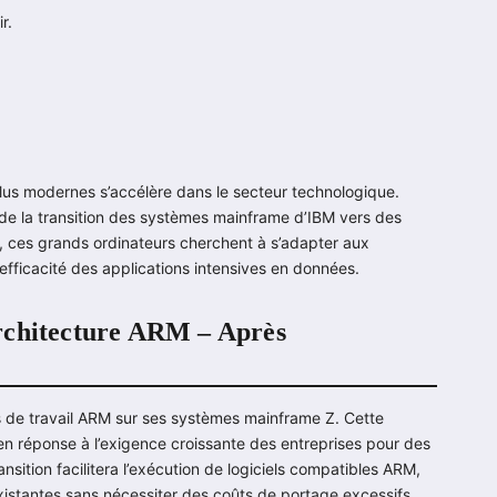
r.
plus modernes s’accélère dans le secteur technologique.
e de la transition des systèmes mainframe d’IBM vers des
, ces grands ordinateurs cherchent à s’adapter aux
’efficacité des applications intensives en données.
rchitecture ARM – Après
s de travail ARM sur ses systèmes mainframe Z. Cette
 en réponse à l’exigence croissante des entreprises pour des
transition facilitera l’exécution de logiciels compatibles ARM,
xistantes sans nécessiter des coûts de portage excessifs,