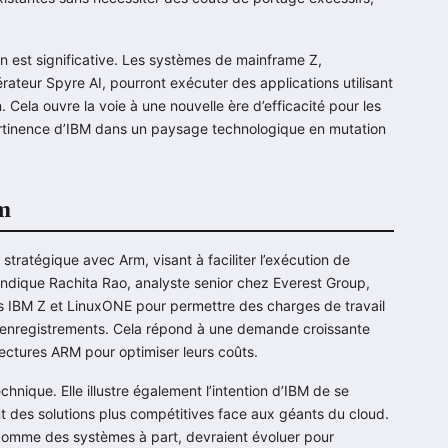
n est significative. Les systèmes de mainframe Z,
érateur Spyre AI, pourront exécuter des applications utilisant
 Cela ouvre la voie à une nouvelle ère d’efficacité pour les
 pertinence d’IBM dans un paysage technologique en mutation
rm
 stratégique avec Arm, visant à faciliter l’exécution de
ndique Rachita Rao, analyste senior chez Everest Group,
 IBM Z et LinuxONE pour permettre des charges de travail
 enregistrements. Cela répond à une demande croissante
itectures ARM pour optimiser leurs coûts.
chnique. Elle illustre également l’intention d’IBM de se
nt des solutions plus compétitives face aux géants du cloud.
 comme des systèmes à part, devraient évoluer pour