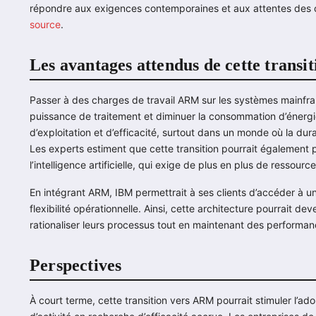
répondre aux exigences contemporaines et aux attentes des clie
source
.
Les avantages attendus de cette transit
Passer à des charges de travail ARM sur les systèmes mainfr
puissance de traitement et diminuer la consommation d’énergie
d’exploitation et d’efficacité, surtout dans un monde où la dura
Les experts estiment que cette transition pourrait également
l’intelligence artificielle, qui exige de plus en plus de ressourc
En intégrant ARM, IBM permettrait à ses clients d’accéder à u
flexibilité opérationnelle. Ainsi, cette architecture pourrait de
rationaliser leurs processus tout en maintenant des performa
Perspectives
À court terme, cette transition vers ARM pourrait stimuler l’