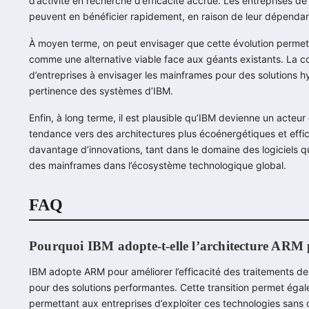
d’activité en recherche d’efficacité accrue. Les entreprises de
peuvent en bénéficier rapidement, en raison de leur dépendan
À moyen terme, on peut envisager que cette évolution permett
comme une alternative viable face aux géants existants. La c
d’entreprises à envisager les mainframes pour des solutions hy
pertinence des systèmes d’IBM.
Enfin, à long terme, il est plausible qu’IBM devienne un acteur 
tendance vers des architectures plus écoénergétiques et effic
davantage d’innovations, tant dans le domaine des logiciels que
des mainframes dans l’écosystème technologique global.
FAQ
Pourquoi IBM adopte-t-elle l’architecture ARM
IBM adopte ARM pour améliorer l’efficacité des traitements
pour des solutions performantes. Cette transition permet égalem
permettant aux entreprises d’exploiter ces technologies sans 