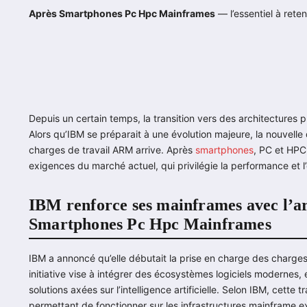
Après Smartphones Pc Hpc Mainframes
— l’essentiel à reteni
Depuis un certain temps, la transition vers des architectures 
Alors qu’IBM se préparait à une évolution majeure, la nouvell
charges de travail ARM arrive. Après
smartphones
, PC et HPC
exigences du marché actuel, qui privilégie la performance et l
IBM renforce ses mainframes avec l’a
Smartphones Pc Hpc Mainframes
IBM a annoncé qu’elle débutait la prise en charge des charge
initiative vise à intégrer des écosystèmes logiciels modernes,
solutions axées sur l’intelligence artificielle. Selon IBM, cette 
permettant de fonctionner sur les infrastructures mainframe e