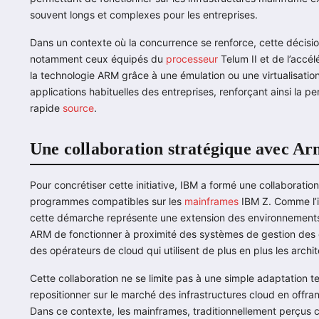
souvent longs et complexes pour les entreprises.
Dans un contexte où la concurrence se renforce, cette décisio
notamment ceux équipés du
processeur
Telum II et de l’accél
la technologie ARM grâce à une émulation ou une virtualisation.
applications habituelles des entreprises, renforçant ainsi la
rapide
source
.
Une collaboration stratégique avec A
Pour concrétiser cette initiative, IBM a formé une collaboration
programmes compatibles sur les
mainframes
IBM Z. Comme l’i
cette démarche représente une extension des environnements
ARM de fonctionner à proximité des systèmes de gestion des
des opérateurs de cloud qui utilisent de plus en plus les arch
Cette collaboration ne se limite pas à une simple adaptation te
repositionner sur le marché des infrastructures cloud en offra
Dans ce contexte, les mainframes, traditionnellement perçus