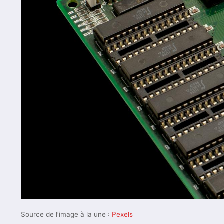
Source de l’image à la une :
Pexels