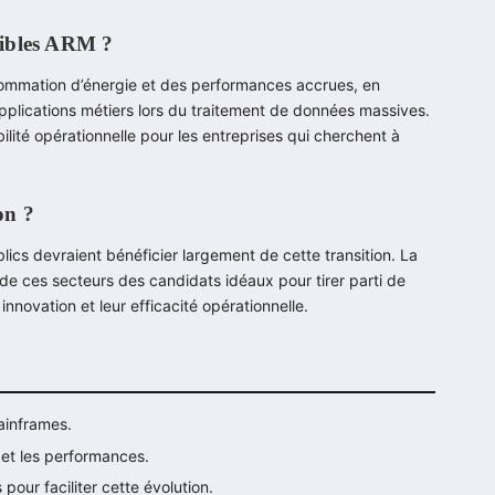
tibles ARM ?
ommation d’énergie et des performances accrues, en
s applications métiers lors du traitement de données massives.
lité opérationnelle pour les entreprises qui cherchent à
on ?
blics devraient bénéficier largement de cette transition. La
 de ces secteurs des candidats idéaux pour tirer parti de
innovation et leur efficacité opérationnelle.
ainframes.
e et les performances.
our faciliter cette évolution.