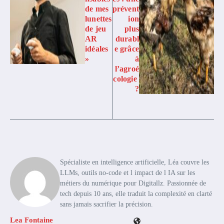
de mes
prévent
lunettes
ion
de jeu
plus
AR
durabl
idéales
e grâce
»
à
l’agroé
cologie
?
Spécialiste en intelligence artificielle, Léa couvre les
LLMs, outils no-code et l impact de l IA sur les
métiers du numérique pour Digitallz. Passionnée de
tech depuis 10 ans, elle traduit la complexité en clarté
sans jamais sacrifier la précision.
Lea Fontaine