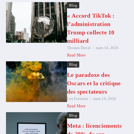
Blog
« Accord TikTok :
l’administration
Trump collecte 10
milliard
Thomas Duval
mars 14, 2026
Read More
Blog
Le paradoxe des
Oscars et la critique
des spectateurs
Lea Fontaine
mars 14, 2026
Read More
Blog
Meta : licenciements