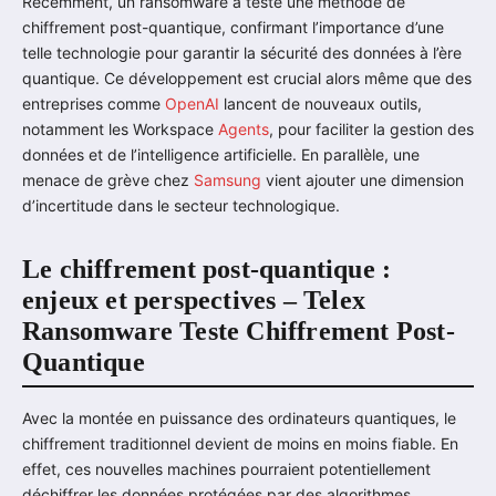
Récemment, un ransomware a testé une méthode de
chiffrement post-quantique, confirmant l’importance d’une
telle technologie pour garantir la sécurité des données à l’ère
quantique. Ce développement est crucial alors même que des
entreprises comme
OpenAI
lancent de nouveaux outils,
notamment les Workspace
Agents
, pour faciliter la gestion des
données et de l’intelligence artificielle. En parallèle, une
menace de grève chez
Samsung
vient ajouter une dimension
d’incertitude dans le secteur technologique.
Le chiffrement post-quantique :
enjeux et perspectives – Telex
Ransomware Teste Chiffrement Post-
Quantique
Avec la montée en puissance des ordinateurs quantiques, le
chiffrement traditionnel devient de moins en moins fiable. En
effet, ces nouvelles machines pourraient potentiellement
déchiffrer les données protégées par des algorithmes