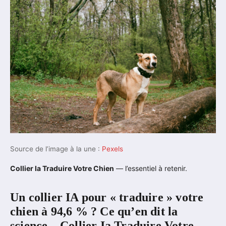
Source de l’image à la une :
Pexels
Collier Ia Traduire Votre Chien
— l’essentiel à retenir.
Un collier IA pour « traduire » votre
chien à 94,6 % ? Ce qu’en dit la
science – Collier Ia Traduire Votre