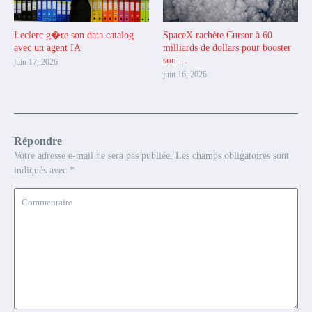
Leclerc g�re son data catalog
SpaceX rachète Cursor à 60
avec un agent IA
milliards de dollars pour booster
son ...
juin 17, 2026
juin 16, 2026
Répondre
Votre adresse e-mail ne sera pas publiée.
Les champs obligatoires sont
indiqués avec
*