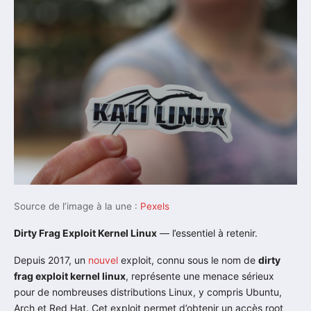
Source de l’image à la une :
Pexels
Dirty Frag Exploit Kernel Linux
— l’essentiel à retenir.
Depuis 2017, un
nouvel
exploit, connu sous le nom de
dirty
frag exploit kernel linux
, représente une menace sérieux
pour de nombreuses distributions Linux, y compris Ubuntu,
Arch et Red Hat. Cet exploit permet d’obtenir un accès root