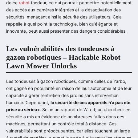
de ce
robot
tondeur, ce qui pourrait permettre potentiellement
des accès aux caméras intégrées et la désactivation des
sécurités, menaçant ainsi la sécurité des utilisateurs. Cela
rappelle à quel point la technologie, bien qu’élégante et
innovante, peut aussi présenter des dangers considérables.
Les vulnérabilités des tondeuses à
gazon robotiques – Hackable Robot
Lawn Mower Unlocks
Les tondeuses à gazon robotiques, comme celles de Yarbo,
ont gagné en popularité en raison de leur autonomie et de leur
capacité à gérer l’entretien des jardins sans intervention
humaine. Cependant,
la sécurité de ces appareils n’a pas été
prise au sérieux
. Selon un rapport de Wired, un chercheur en
sécurité a mis en évidence de nombreuses failles dans ces
machines, permettant un contrôle total à distance. Ces
vulnérabilités sont préoccupantes, car elles touchent un large
éventail de modèles, ouvrant la porte à d’éventuelles attaques