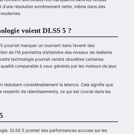
ée et d’une résolution extrêmement nette, même dans des
 modernes.
nologie voient DLSS 5 ?
5 pourrait marquer un tournant dans l’avenir des
ation de l’IA permettra d’atteindre des niveaux de réalisme
cette technologie pourrait rendre obsolètes certaines
 qualité comparable à ceux générés par les moteurs de jeux
en réduisant considérablement la latence. Cela signifie que
s ressentir de ralentissements, ce qui est crucial dans les
5
logie. DLSS 5 promet des performances accrues sur les