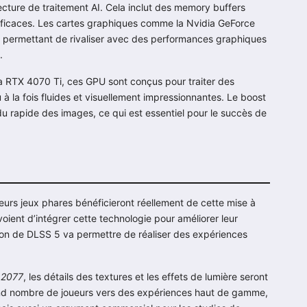
cture de traitement AI. Cela inclut des memory buffers
fficaces. Les cartes graphiques comme la Nvidia GeForce
r permettant de rivaliser avec des performances graphiques
.
 RTX 4070 Ti, ces GPU sont conçus pour traiter des
à la fois fluides et visuellement impressionnantes. Le boost
u rapide des images, ce qui est essentiel pour le succès de
eurs jeux phares bénéficieront réellement de cette mise à
oient d’intégrer cette technologie pour améliorer leur
ion de DLSS 5 va permettre de réaliser des expériences
 2077
, les détails des textures et les effets de lumière seront
rand nombre de joueurs vers des expériences haut de gamme,