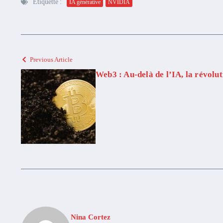
Étiquetté :
IA générative
NVIDIA
Previous Article
Web3 : Au-delà de l’IA, la révolu
Nina Cortez