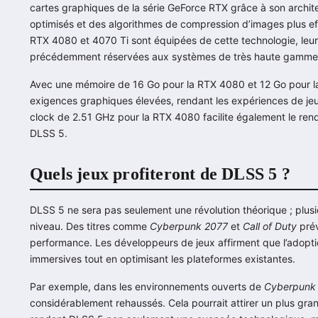
cartes graphiques de la série GeForce RTX grâce à son archite
optimisés et des algorithmes de compression d’images plus e
RTX 4080 et 4070 Ti sont équipées de cette technologie, leu
précédemment réservées aux systèmes de très haute gamme
Avec une mémoire de 16 Go pour la RTX 4080 et 12 Go pour la
exigences graphiques élevées, rendant les expériences de jeu 
clock de 2.51 GHz pour la RTX 4080 facilite également le rend
DLSS 5.
Quels jeux profiteront de DLSS 5 ?
DLSS 5 ne sera pas seulement une révolution théorique ; plusi
niveau. Des titres comme
Cyberpunk 2077
et
Call of Duty
prév
performance. Les développeurs de jeux affirment que l’adopt
immersives tout en optimisant les plateformes existantes.
Par exemple, dans les environnements ouverts de
Cyberpunk
considérablement rehaussés. Cela pourrait attirer un plus g