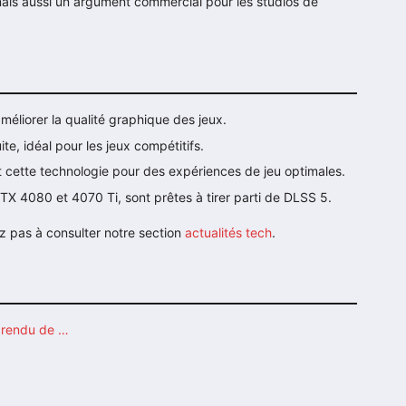
is aussi un argument commercial pour les studios de
éliorer la qualité graphique des jeux.
ite, idéal pour les jeux compétitifs.
cette technologie pour des expériences de jeu optimales.
X 4080 et 4070 Ti, sont prêtes à tirer parti de DLSS 5.
tez pas à consulter notre section
actualités tech
.
u rendu de …