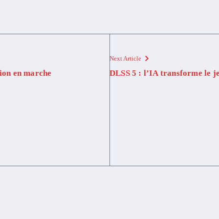
Next Article
tion en marche
DLSS 5 : l’IA transforme le j