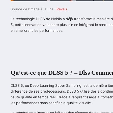
Source de l’image à la une :
Pexels
La technologie DLSS de Nvidia a déjà transformé la manière do
5, cette innovation va encore plus loin en intégrant le rendu
en améliorant les performances.
Qu’est-ce que DLSS 5 ? – Dlss Commen
DLSS 5, ou Deep Learning Super Sampling, est la dernière itéra
différence de ses prédécesseurs, DLSS 5 utilise des algorit
haute qualité en temps réel. Grâce à l’apprentissage automatiq
les performances sans sacrifier la qualité visuelle.
La génération d’images se fait par des réseaux de neurones q