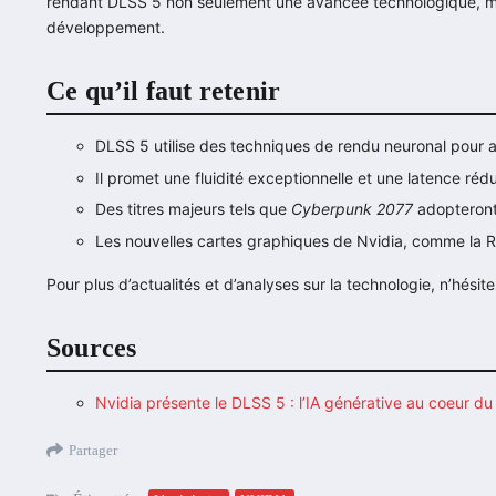
rendant DLSS 5 non seulement une avancée technologique, ma
développement.
Ce qu’il faut retenir
DLSS 5 utilise des techniques de rendu neuronal pour am
Il promet une fluidité exceptionnelle et une latence rédu
Des titres majeurs tels que
Cyberpunk 2077
adopteront 
Les nouvelles cartes graphiques de Nvidia, comme la RT
Pour plus d’actualités et d’analyses sur la technologie, n’hési
Sources
Nvidia présente le DLSS 5 : l’IA générative au coeur d
Partager