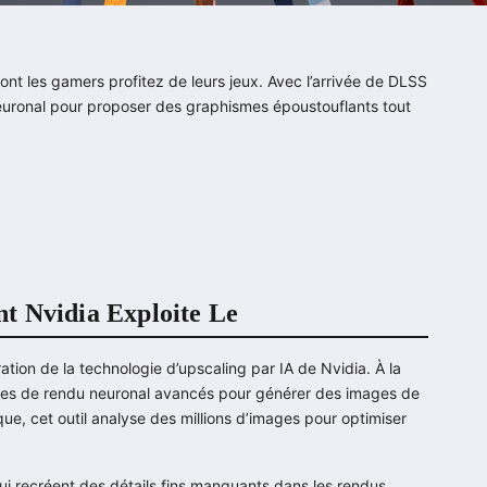
nt les gamers profitez de leurs jeux. Avec l’arrivée de DLSS
 neuronal pour proposer des graphismes époustouflants tout
t Nvidia Exploite Le
tion de la technologie d’upscaling par IA de Nvidia. À la
hmes de rendu neuronal avancés pour générer des images de
ue, cet outil analyse des millions d’images pour optimiser
ui recréent des détails fins manquants dans les rendus