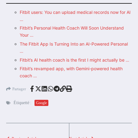
Fitbit users: You can upload medical records now for AI
…
Fitbit’s Personal Health Coach Will Soon Understand
Your …
The Fitbit App Is Turning Into an AI-Powered Personal
…
Fitbit’s AI health coach is the first I might actually be …
Fitbit’s revamped app, with Gemini-powered health
coach …
Partager
Étiquetté :
Google