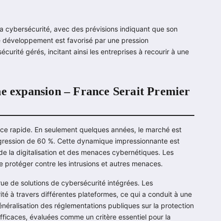
la cybersécurité, avec des prévisions indiquant que son
Ce développement est favorisé par une pression
curité gérés, incitant ainsi les entreprises à recourir à une
ne expansion – France Serait Premier
nce rapide. En seulement quelques années, le marché est
rogression de 60 %. Cette dynamique impressionnante est
e la digitalisation et des menaces cybernétiques. Les
se protéger contre les intrusions et autres menaces.
ue de solutions de cybersécurité intégrées. Les
té à travers différentes plateformes, ce qui a conduit à une
néralisation des réglementations publiques sur la protection
fficaces, évaluées comme un critère essentiel pour la