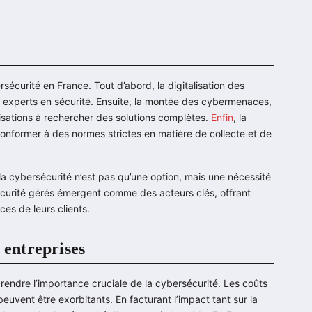
rsécurité en France. Tout d’abord, la digitalisation des
es experts en sécurité. Ensuite, la montée des cybermenaces,
anisations à rechercher des solutions complètes.
Enfin
, la
conformer à des normes strictes en matière de collecte et de
la cybersécurité n’est pas qu’une option, mais une nécessité
sécurité gérés émergent comme des acteurs clés, offrant
es de leurs clients.
 entreprises
prendre l’importance cruciale de la cybersécurité. Les coûts
peuvent être exorbitants. En facturant l’impact tant sur la