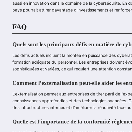
aussi en innovation dans le domaine de la cybersécurité. En 
pays pourrait attirer davantage d’investissements et renforce
FAQ
Quels sont les principaux défis en matière de cy
Les défis actuels incluent la montée en puissance des cyberat
formation adéquate du personnel. Les entreprises doivent évo
sophistiquées et variées, ce qui requiert une attention constant
Comment l’externalisation peut-elle aider les ent
L’externalisation permet aux entreprises de tirer parti de l’ex
connaissances approfondies et des technologies avancées. Cel
des infrastructures internes et d’améliorer la réactivité face
Quelle est l’importance de la conformité réglemen