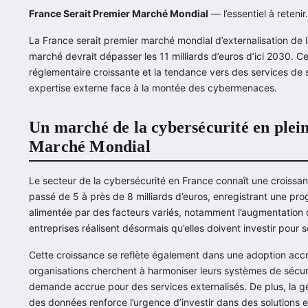
France Serait Premier Marché Mondial
— l’essentiel à retenir.
La France serait premier marché mondial d’externalisation de 
marché devrait dépasser les 11 milliards d’euros d’ici 2030. 
réglementaire croissante et la tendance vers des services de sé
expertise externe face à la montée des cybermenaces.
Un marché de la cybersécurité en plei
Marché Mondial
Le secteur de la cybersécurité en France connaît une croissa
passé de 5 à près de 8 milliards d’euros, enregistrant une p
alimentée par des facteurs variés, notamment l’augmentation d
entreprises réalisent désormais qu’elles doivent investir pour 
Cette croissance se reflète également dans une adoption accr
organisations cherchent à harmoniser leurs systèmes de sécuri
demande accrue pour des services externalisés. De plus, la gé
des données renforce l’urgence d’investir dans des solutions e