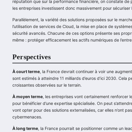
réputation que sur la performance financière, on constate de p
les entreprises investissent donc massivement pour sécuriser l
Parallèlement, la variété des solutions proposées sur le march
l’utilisation de services de Cloud, la mise en place de systèmes
sécurité avancés. Chacune de ces options présente ses propres 
même : protéger efficacement les actifs numériques de l’entre
Perspectives
À court terme
, la France devrait continuer à voir une augmen
sont estimés à atteindre 11 milliards d’euros d’ici 2030. Cel
croissantes observées sur le terrain.
À moyen terme
, les entreprises vont certainement renforcer le
pour bénéficier d’une expertise spécialisée. On peut s’attend
vont opter pour des solutions externalisées, car elles n’ont pa
cybermenaces.
À long terme
, la France pourrait se positionner comme un lea