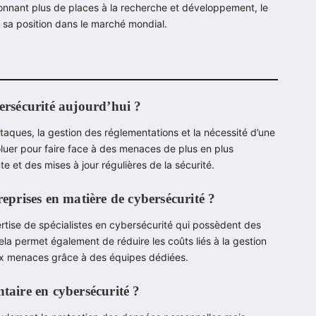
donnant plus de places à la recherche et développement, le
r sa position dans le marché mondial.
bersécurité aujourd’hui ?
taques, la gestion des réglementations et la nécessité d’une
luer pour faire face à des menaces de plus en plus
e et des mises à jour régulières de la sécurité.
reprises en matière de cybersécurité ?
pertise de spécialistes en cybersécurité qui possèdent des
a permet également de réduire les coûts liés à la gestion
 aux menaces grâce à des équipes dédiées.
taire en cybersécurité ?