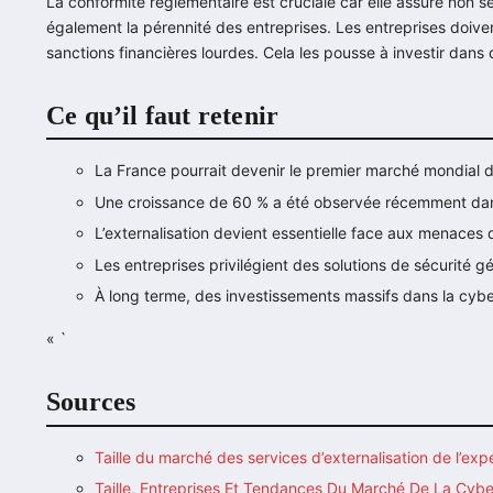
La conformité réglementaire est cruciale car elle assure non 
également la pérennité des entreprises. Les entreprises doi
sanctions financières lourdes. Cela les pousse à investir dans
Ce qu’il faut retenir
La France pourrait devenir le premier marché mondial d
Une croissance de 60 % a été observée récemment dan
L’externalisation devient essentielle face aux menaces
Les entreprises privilégient des solutions de sécurité 
À long terme, des investissements massifs dans la cybe
« `
Sources
Taille du marché des services d’externalisation de l’exp
Taille, Entreprises Et Tendances Du Marché De La Cyb