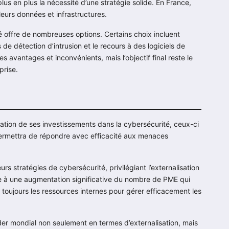
lus en plus la nécessité d’une stratégie solide. En France,
eurs données et infrastructures.
é offre de nombreuses options. Certains choix incluent
 de détection d’intrusion et le recours à des logiciels de
avantages et inconvénients, mais l’objectif final reste le
prise.
tation de ses investissements dans la cybersécurité, ceux-ci
a permettra de répondre avec efficacité aux menaces
urs stratégies de cybersécurité, privilégiant l’externalisation
re à une augmentation significative du nombre de PME qui
s toujours les ressources internes pour gérer efficacement les
der mondial non seulement en termes d’externalisation, mais