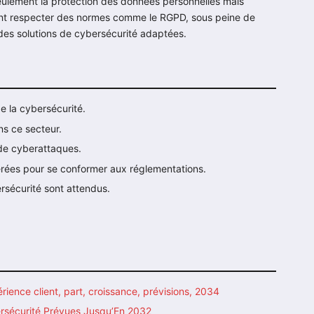
seulement la protection des données personnelles mais
vent respecter des normes comme le RGPD, sous peine de
 des solutions de cybersécurité adaptées.
e la cybersécurité.
s ce secteur.
 de cyberattaques.
gérées pour se conformer aux réglementations.
rsécurité sont attendus.
érience client, part, croissance, prévisions, 2034
ersécurité Prévues Jusqu’En 2032