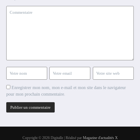
Enregistrer mon nom, mon e-mail et mon site dans le navigateur
pour mon prochain commentaire.
Copyright © 2026 Digitallz | Réalisé par
Magazine d'actualités X