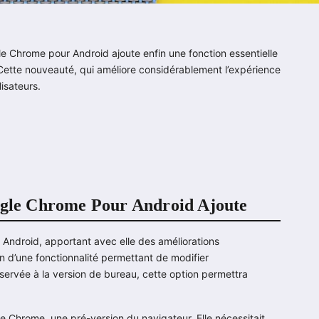
le Chrome pour Android ajoute enfin une fonction essentielle
. Cette nouveauté, qui améliore considérablement l’expérience
isateurs.
oogle Chrome Pour Android Ajoute
ndroid, apportant avec elle des améliorations
ion d’une fonctionnalité permettant de modifier
ervée à la version de bureau, cette option permettra
e Chrome, une pré-version du navigateur. Elle nécessitait