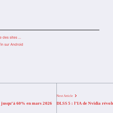
e des sites …
fin sur Android
Next Article
 jusqu’à 60% en mars 2026
DLSS 5 : l’IA de Nvidia révol