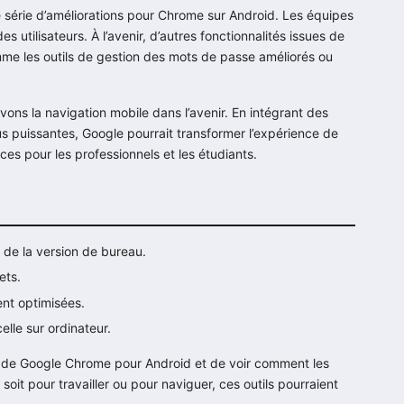
e série d’améliorations pour Chrome sur Android. Les équipes
tilisateurs. À l’avenir, d’autres fonctionnalités issues de
mme les outils de gestion des mots de passe améliorés ou
vons la navigation mobile dans l’avenir. En intégrant des
us puissantes, Google pourrait transformer l’expérience de
es pour les professionnels et les étudiants.
 de la version de bureau.
ets.
ent optimisées.
lle sur ordinateur.
ion de Google Chrome pour Android et de voir comment les
 soit pour travailler ou pour naviguer, ces outils pourraient