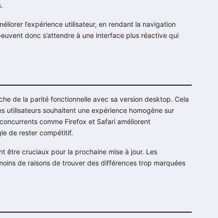
.
liorer l’expérience utilisateur, en rendant la navigation
 peuvent donc s’attendre à une interface plus réactive qui
he de la parité fonctionnelle avec sa version desktop. Cela
s utilisateurs souhaitent une expérience homogène sur
concurrents comme Firefox et Safari améliorent
gle de rester compétitif.
nt être cruciaux pour la prochaine mise à jour. Les
 moins de raisons de trouver des différences trop marquées