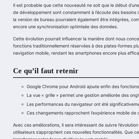
Il est probable que cette nouveauté ne soit que le début d’un
de développement sont constamment à l’écoute des besoins des u
la version de bureau pourraient également être intégrées, co
encore une synchronisation optimisée des données.
Cette évolution pourrait influencer la manière dont nous conce
fonctions traditionnellement réservées à des plates-formes pl
navigation mobile, rendant les smartphones encore plus efficac
Ce qu’il faut retenir
Google Chrome pour Android ajoute enfin des fonctions
La vue « grille » permet une gestion améliorée des ongl
Les performances du navigateur ont été significativem
Ces changements rapprochent l’expérience mobile de ce
Avec ces améliorations, il sera intéressant de suivre l’évolut
utilisateurs s’approprient ces nouvelles fonctionnalités. Que ce