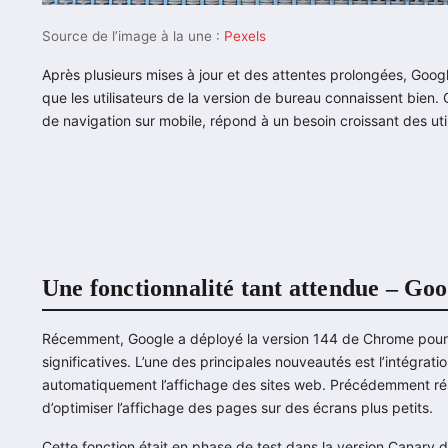
Source de l’image à la une :
Pexels
Après plusieurs mises à jour et des attentes prolongées, Goog
que les utilisateurs de la version de bureau connaissent bien
de navigation sur mobile, répond à un besoin croissant des util
Une fonctionnalité tant attendue – G
Récemment, Google a déployé la version 144 de Chrome pour A
significatives. L’une des principales nouveautés est l’intégrat
automatiquement l’affichage des sites web. Précédemment rés
d’optimiser l’affichage des pages sur des écrans plus petits.
Cette fonction était en phase de test dans la version Canary d