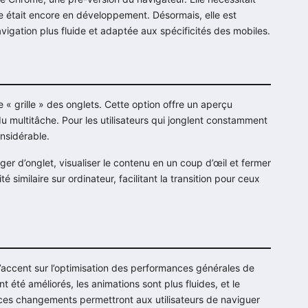
elle était encore en développement. Désormais, elle est
vigation plus fluide et adaptée aux spécificités des mobiles.
e « grille » des onglets. Cette option offre un aperçu
 du multitâche. Pour les utilisateurs qui jonglent constamment
nsidérable.
ger d’onglet, visualiser le contenu en un coup d’œil et fermer
é similaire sur ordinateur, facilitant la transition pour ceux
l’accent sur l’optimisation des performances générales de
té améliorés, les animations sont plus fluides, et le
 ces changements permettront aux utilisateurs de naviguer