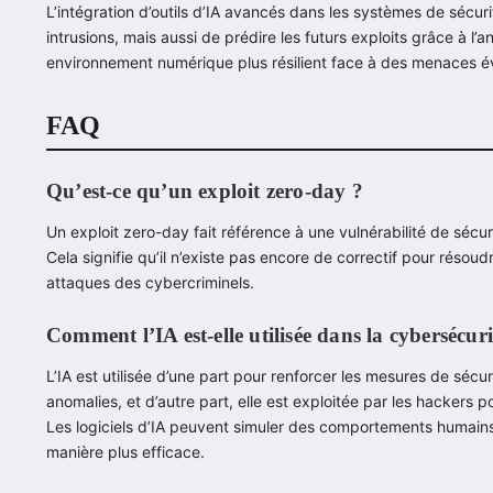
L’intégration d’outils d’IA avancés dans les systèmes de sécu
intrusions, mais aussi de prédire les futurs exploits grâce à l’
environnement numérique plus résilient face à des menaces év
FAQ
Qu’est-ce qu’un exploit zero-day ?
Un exploit zero-day fait référence à une vulnérabilité de sécur
Cela signifie qu’il n’existe pas encore de correctif pour résoud
attaques des cybercriminels.
Comment l’IA est-elle utilisée dans la cybersécuri
L’IA est utilisée d’une part pour renforcer les mesures de sé
anomalies, et d’autre part, elle est exploitée par les hacker
Les logiciels d’IA peuvent simuler des comportements humains, 
manière plus efficace.