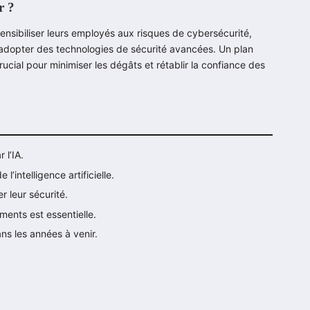
r ?
ensibiliser leurs employés aux risques de cybersécurité,
t adopter des technologies de sécurité avancées. Un plan
cial pour minimiser les dégâts et rétablir la confiance des
 l’IA.
intelligence artificielle.
r leur sécurité.
ments est essentielle.
ns les années à venir.