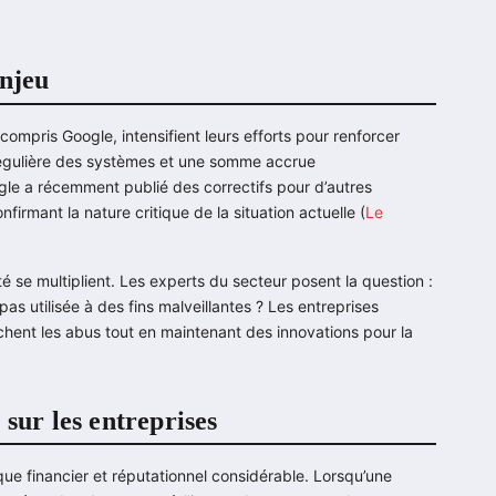
enjeu
ompris Google, intensifient leurs efforts pour renforcer
 régulière des systèmes et une somme accrue
gle a récemment publié des correctifs pour d’autres
firmant la nature critique de la situation actuelle (
Le
té se multiplient. Les experts du secteur posent la question :
s utilisée à des fins malveillantes ? Les entreprises
chent les abus tout en maintenant des innovations pour la
sur les entreprises
que financier et réputationnel considérable. Lorsqu’une