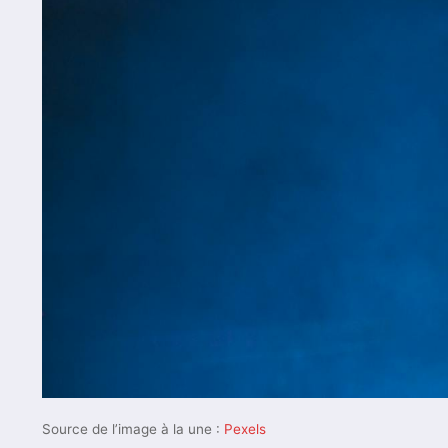
Source de l’image à la une :
Pexels