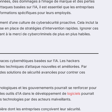
e données, des dommages à l’image de marque et des pertes
ques basées sur l’IA, il est essentiel que les entreprises
formations spécifiques pour leurs employés.
ment d’une culture de cybersécurité proactive. Cela inclut la
se en place de stratégies d’intervention rapides. Ignorer ces
dant à la merci de cybercriminels de plus en plus habiles.
aces cybernétiques basées sur l’IA. Les hackers
 des techniques d’attaque nouvelles et améliorées. Par
 des solutions de sécurité avancées pour contrer ces
hnologiques et les gouvernements pourrait se renforcer pour
n des outils d’IA dans le développement de
logiciels
pourrait
ces technologies par des acteurs malveillants.
nière dont les entreprises conçoivent leur sécurité.