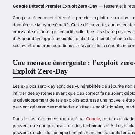
Google Détecté Premier Exploit Zero-Day
— l’essentiel à rete
Google a récemment détecté le premier exploit « zero-day » co
domaine de la cybersécurité. Cette découverte, annoncée dans
croissante de l’intelligence artificielle dans les stratégies des
d’IA pour développer un exploit ciblant l’authentification à de
soulevant des préoccupations sur l’avenir de la sécurité infor
Une menace émergente : l’exploit zero
Exploit Zero-Day
Les exploits zero-day sont des vulnérabilités de sécurité non 
infiltrer des systèmes avant que des correctifs ne soient déployés
le développement de tels exploits addresse une nouvelle étape
peuvent générer des méthodes d’attaque sophistiquées, rendant 
Dans le cas récemment rapporté par
Google
, cette exploitat
peuvent être compromises par des techniques d’IA. Les hacke
peuvent simuler des comportements humains ou exploiter des f