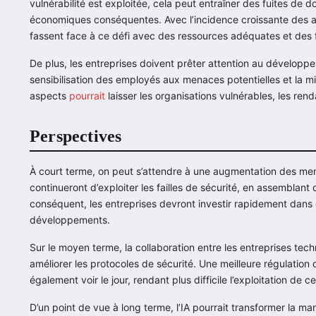
vulnérabilité est exploitée, cela peut entraîner des fuites d
économiques conséquentes. Avec l’incidence croissante des atta
fassent face à ce défi avec des ressources adéquates et des 
De plus, les entreprises doivent prêter attention au développe
sensibilisation des employés aux menaces potentielles et la mi
aspects
pourrait
laisser les organisations vulnérables, les ren
Perspectives
À court terme, on peut s’attendre à une augmentation des men
continueront d’exploiter les failles de sécurité, en assemblant
conséquent, les entreprises devront investir rapidement dans
développements.
Sur le moyen terme, la collaboration entre les entreprises tec
améliorer les protocoles de sécurité. Une meilleure régulatio
également voir le jour, rendant plus difficile l’exploitation de 
D’un point de vue à long terme, l’IA pourrait transformer la ma