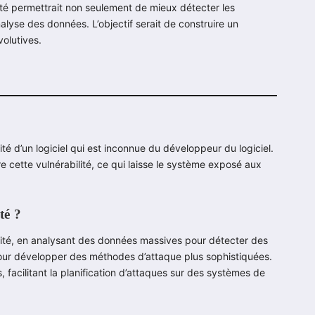
rité permettrait non seulement de mieux détecter les
analyse des données. L’objectif serait de construire un
olutives.
ité d’un logiciel qui est inconnue du développeur du logiciel.
re cette vulnérabilité, ce qui laisse le système exposé aux
té ?
curité, en analysant des données massives pour détecter des
s pour développer des méthodes d’attaque plus sophistiquées.
facilitant la planification d’attaques sur des systèmes de