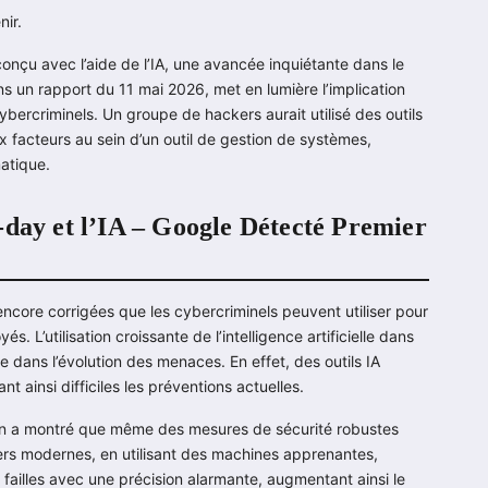
nir.
nçu avec l’aide de l’IA, une avancée inquiétante dans le
 un rapport du 11 mai 2026, met en lumière l’implication
 cybercriminels. Un groupe de hackers aurait utilisé des outils
ux facteurs au sein d’un outil de gestion de systèmes,
matique.
-day et l’IA – Google Détecté Premier
encore corrigées que les cybercriminels peuvent utiliser pour
. L’utilisation croissante de l’intelligence artificielle dans
 dans l’évolution des menaces. En effet, des outils IA
ainsi difficiles les préventions actuelles.
ion a montré que même des mesures de sécurité robustes
rs modernes, en utilisant des machines apprenantes,
ailles avec une précision alarmante, augmentant ainsi le