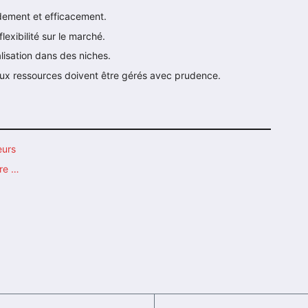
idement et efficacement.
lexibilité sur le marché.
lisation dans des niches.
ux ressources doivent être gérés avec prudence.
eurs
ère …