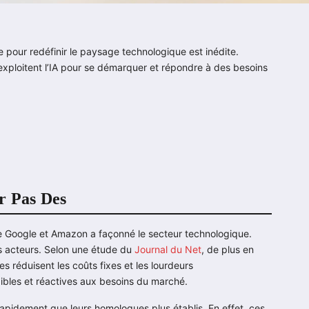
le pour redéfinir le paysage technologique est inédite.
 exploitent l’IA pour se démarquer et répondre à des besoins
r Pas Des
e Google et Amazon a façonné le secteur technologique.
its acteurs. Selon une étude du
Journal du Net
, de plus en
s réduisent les coûts fixes et les lourdeurs
xibles et réactives aux besoins du marché.
rapidement que leurs homologues plus établis. En effet, ces