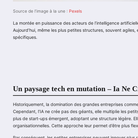
Source de l’image à la une :
Pexels
La montée en puissance des acteurs de l’intelligence artificiel
Aujourd’hui, même les plus petites structures, souvent agiles,
spécifiques.
Un paysage tech en mutation – Ia Ne C
Historiquement, la domination des grandes entreprises comm
Cependant, l’IA ne crée pas des géants, elle multiplie les pet
plus de start-ups émergent, adoptant une structure légère. Elle
organisationnelles. Cette approche leur permet d’être plus fle
Par conséquent, les petites entreprises peuvent innover plus 