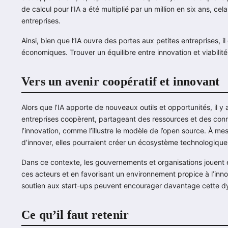
de calcul pour l’IA a été multiplié par un million en six ans, cel
entreprises.
Ainsi, bien que l’IA ouvre des portes aux petites entreprises, i
économiques. Trouver un équilibre entre innovation et viabilit
Vers un avenir coopératif et innovant
Alors que l’IA apporte de nouveaux outils et opportunités, il y
entreprises coopèrent, partageant des ressources et des conn
l’innovation, comme l’illustre le modèle de l’open source. À me
d’innover, elles pourraient créer un écosystème technologique pl
Dans ce contexte, les gouvernements et organisations jouent
ces acteurs et en favorisant un environnement propice à l’innov
soutien aux start-ups peuvent encourager davantage cette d
Ce qu’il faut retenir