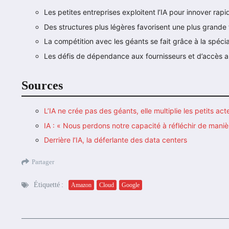
Les petites entreprises exploitent l’IA pour innover rap
Des structures plus légères favorisent une plus grande f
La compétition avec les géants se fait grâce à la spécia
Les défis de dépendance aux fournisseurs et d’accès a
Sources
L’IA ne crée pas des géants, elle multiplie les petits act
IA : « Nous perdons notre capacité à réfléchir de mani
Derrière l’IA, la déferlante des data centers
Partager
Étiquetté :
Amazon
Cloud
Google