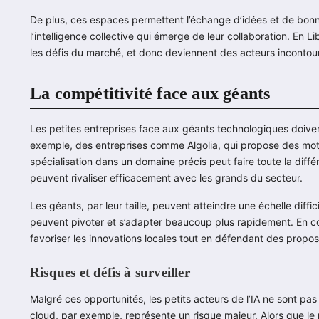
De plus, ces espaces permettent l’échange d’idées et de bonne
l’intelligence collective qui émerge de leur collaboration. En L
les défis du marché, et donc deviennent des acteurs incontou
La compétitivité face aux géants
Les petites entreprises face aux géants technologiques doivent j
exemple, des entreprises comme Algolia, qui propose des mot
spécialisation dans un domaine précis peut faire toute la diffé
peuvent rivaliser efficacement avec les grands du secteur.
Les géants, par leur taille, peuvent atteindre une échelle diffic
peuvent pivoter et s’adapter beaucoup plus rapidement. En c
favoriser les innovations locales tout en défendant des propos
Risques et défis à surveiller
Malgré ces opportunités, les petits acteurs de l’IA ne sont p
cloud, par exemple, représente un risque majeur. Alors que le