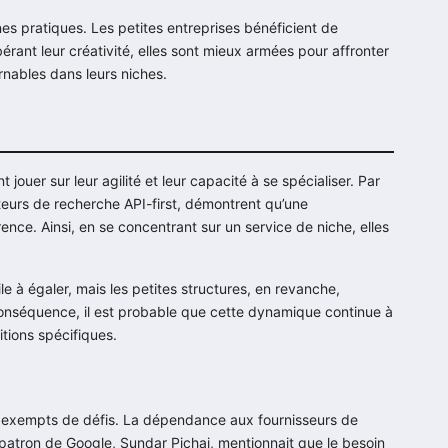
s pratiques. Les petites entreprises bénéficient de
ibérant leur créativité, elles sont mieux armées pour affronter
rnables dans leurs niches.
ouer sur leur agilité et leur capacité à se spécialiser. Par
eurs de recherche API-first, démontrent qu’une
rence. Ainsi, en se concentrant sur un service de niche, elles
ile à égaler, mais les petites structures, en revanche,
onséquence, il est probable que cette dynamique continue à
itions spécifiques.
as exempts de défis. La dépendance aux fournisseurs de
 patron de Google, Sundar Pichai, mentionnait que le besoin