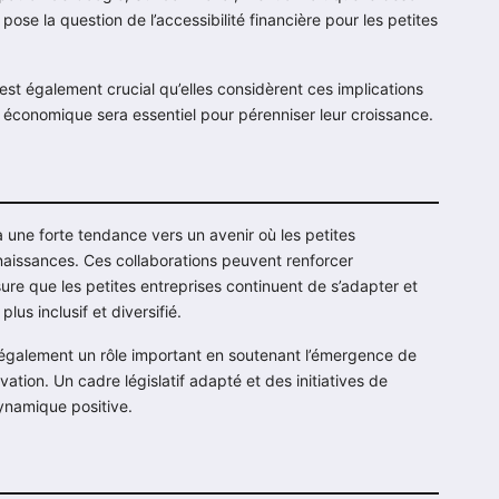
a pose la question de l’accessibilité financière pour les petites
l est également crucial qu’elles considèrent ces implications
é économique sera essentiel pour pérenniser leur croissance.
 a une forte tendance vers un avenir où les petites
aissances. Ces collaborations peuvent renforcer
sure que les petites entreprises continuent de s’adapter et
us inclusif et diversifié.
 également un rôle important en soutenant l’émergence de
ation. Un cadre législatif adapté et des initiatives de
ynamique positive.