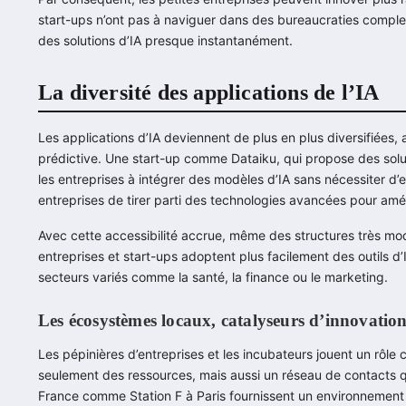
start-ups n’ont pas à naviguer dans des bureaucraties comple
des solutions d’IA presque instantanément.
La diversité des applications de l’IA
Les applications d’IA deviennent de plus en plus diversifiées, 
prédictive. Une start-up comme Dataiku, qui propose des solu
les entreprises à intégrer des modèles d’IA sans nécessiter d
entreprises de tirer parti des technologies avancées pour améli
Avec cette accessibilité accrue, même des structures très mod
entreprises et start-ups adoptent plus facilement des outils d’I
secteurs variés comme la santé, la finance ou le marketing.
Les écosystèmes locaux, catalyseurs d’innovatio
Les pépinières d’entreprises et les incubateurs jouent un rôle c
seulement des ressources, mais aussi un réseau de contacts qu
France comme Station F à Paris fournissent un environnement fe