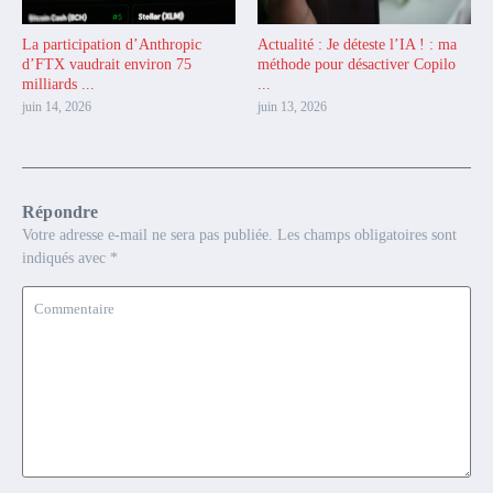
La participation d’Anthropic
Actualité : Je déteste l’IA ! : ma
d’FTX vaudrait environ 75
méthode pour désactiver Copilo
milliards ...
...
juin 14, 2026
juin 13, 2026
Répondre
Votre adresse e-mail ne sera pas publiée.
Les champs obligatoires sont
indiqués avec
*