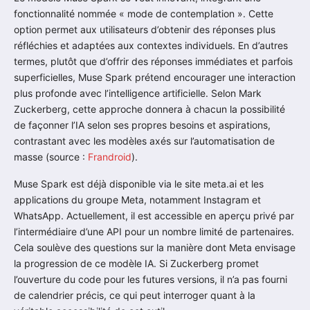
fonctionnalité nommée « mode de contemplation ». Cette
option permet aux utilisateurs d’obtenir des réponses plus
réfléchies et adaptées aux contextes individuels. En d’autres
termes, plutôt que d’offrir des réponses immédiates et parfois
superficielles, Muse Spark prétend encourager une interaction
plus profonde avec l’intelligence artificielle. Selon Mark
Zuckerberg, cette approche donnera à chacun la possibilité
de façonner l’IA selon ses propres besoins et aspirations,
contrastant avec les modèles axés sur l’automatisation de
masse (source :
Frandroid
).
Muse Spark est déjà disponible via le site meta.ai et les
applications du groupe Meta, notamment Instagram et
WhatsApp. Actuellement, il est accessible en aperçu privé par
l’intermédiaire d’une API pour un nombre limité de partenaires.
Cela soulève des questions sur la manière dont Meta envisage
la progression de ce modèle IA. Si Zuckerberg promet
l’ouverture du code pour les futures versions, il n’a pas fourni
de calendrier précis, ce qui peut interroger quant à la