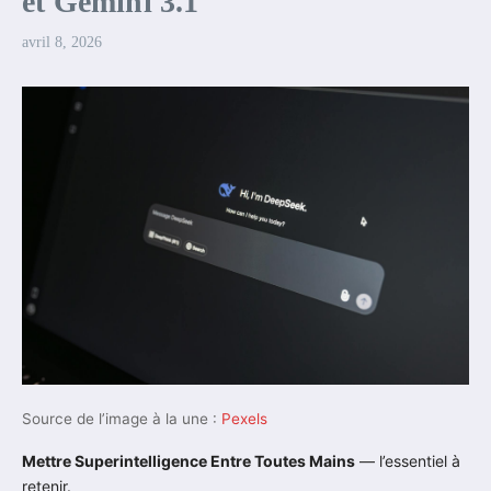
et Gemini 3.1
avril 8, 2026
Source de l’image à la une :
Pexels
Mettre Superintelligence Entre Toutes Mains
— l’essentiel à
retenir.