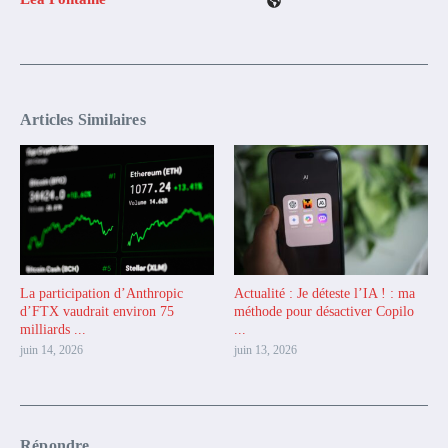
Articles Similaires
La participation d’Anthropic
Actualité : Je déteste l’IA ! : ma
d’FTX vaudrait environ 75
méthode pour désactiver Copilo
milliards ...
...
juin 14, 2026
juin 13, 2026
Répondre