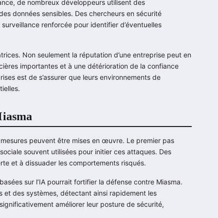
stance, de nombreux développeurs utilisent des
 des données sensibles. Des chercheurs en sécurité
surveillance renforcée pour identifier d’éventuelles
rices. Non seulement la réputation d’une entreprise peut en
ncières importantes et à une détérioration de la confiance
prises est de s’assurer que leurs environnements de
ielles.
 Miasma
s mesures peuvent être mises en œuvre. Le premier pas
sociale souvent utilisées pour initier ces attaques. Des
lerte et à dissuader les comportements risqués.
asées sur l’IA pourrait fortifier la défense contre Miasma.
s et des systèmes, détectant ainsi rapidement les
significativement améliorer leur posture de sécurité,