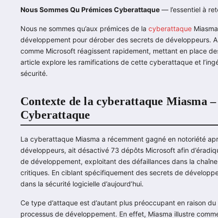
Nous Sommes Qu Prémices Cyberattaque
— l’essentiel à ret
Nous ne sommes qu’aux prémices de la
cyberattaque
Miasma, 
développement pour dérober des secrets de développeurs. Al
comme Microsoft réagissent rapidement, mettant en place des
article explore les ramifications de cette cyberattaque et l’in
sécurité.
Contexte de la cyberattaque Miasma 
Cyberattaque
La cyberattaque Miasma a récemment gagné en notoriété aprè
développeurs, ait désactivé 73 dépôts Microsoft afin d’éradiq
de développement, exploitant des défaillances dans la chaîne
critiques. En ciblant spécifiquement des secrets de développe
dans la sécurité logicielle d’aujourd’hui.
Ce type d’attaque est d’autant plus préoccupant en raison du rec
processus de développement. En effet, Miasma illustre commen