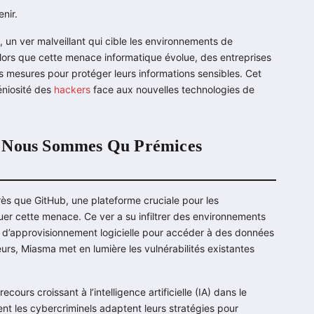
enir.
un ver malveillant qui cible les environnements de
ors que cette menace informatique évolue, des entreprises
 mesures pour protéger leurs informations sensibles. Cet
géniosité des
hackers
face aux nouvelles technologies de
– Nous Sommes Qu Prémices
s que GitHub, une plateforme cruciale pour les
uer cette menace. Ce ver a su infiltrer des environnements
 d’approvisionnement logicielle pour accéder à des données
urs, Miasma met en lumière les vulnérabilités existantes
ours croissant à l’intelligence artificielle (IA) dans le
t les cybercriminels adaptent leurs stratégies pour