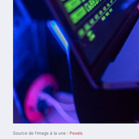
Source de l’image à la une :
Pexels