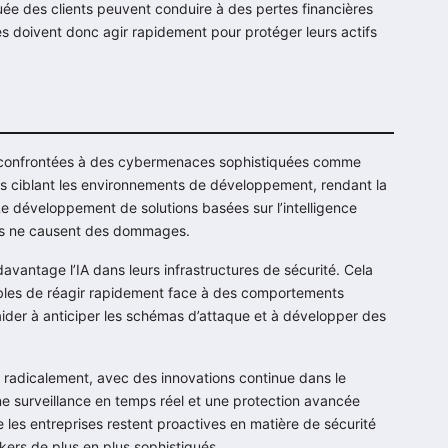
ée des clients peuvent conduire à des pertes financières
ses doivent donc agir rapidement pour protéger leurs actifs
us confrontées à des cybermenaces sophistiquées comme
s ciblant les environnements de développement, rendant la
Le développement de solutions basées sur l’intelligence
lles ne causent des dommages.
avantage l’IA dans leurs infrastructures de sécurité. Cela
ables de réagir rapidement face à des comportements
ider à anticiper les schémas d’attaque et à développer des
 radicalement, avec des innovations continue dans le
 une surveillance en temps réel et une protection avancée
les entreprises restent proactives en matière de sécurité
kers de plus en plus sophistiqués.