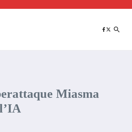
yberattaque Miasma
l’IA