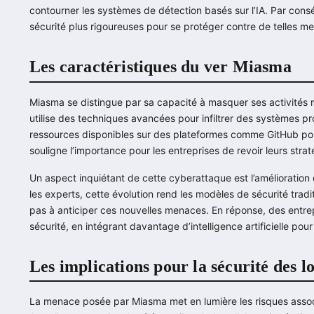
contourner les systèmes de détection basés sur l’IA. Par cons
sécurité plus rigoureuses pour se protéger contre de telles m
Les caractéristiques du ver Miasma
Miasma se distingue par sa capacité à masquer ses activités ma
utilise des techniques avancées pour infiltrer des systèmes pro
ressources disponibles sur des plateformes comme GitHub pou
souligne l’importance pour les entreprises de revoir leurs strat
Un aspect inquiétant de cette cyberattaque est l’amélioration 
les experts, cette évolution rend les modèles de sécurité trad
pas à anticiper ces nouvelles menaces. En réponse, des entr
sécurité, en intégrant davantage d’intelligence artificielle pour
Les implications pour la sécurité des lo
La menace posée par Miasma met en lumière les risques assoc