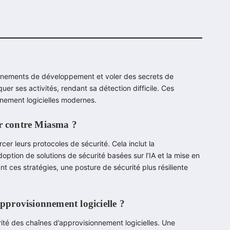
ronnements de développement et voler des secrets de
er ses activités, rendant sa détection difficile. Ces
nnement logicielles modernes.
er contre Miasma ?
er leurs protocoles de sécurité. Cela inclut la
adoption de solutions de sécurité basées sur l’IA et la mise en
 ces stratégies, une posture de sécurité plus résiliente
approvisionnement logicielle ?
ité des chaînes d’approvisionnement logicielles. Une