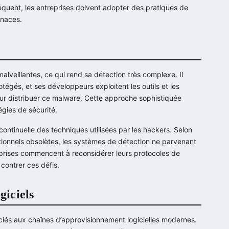
équent, les entreprises doivent adopter des pratiques de
enaces.
lveillantes, ce qui rend sa détection très complexe. Il
tégés, et ses développeurs exploitent les outils et les
r distribuer ce malware. Cette approche sophistiquée
égies de sécurité.
continuelle des techniques utilisées par les hackers. Selon
itionnels obsolètes, les systèmes de détection ne parvenant
eprises commencent à reconsidérer leurs protocoles de
 contrer ces défis.
giciels
iés aux chaînes d’approvisionnement logicielles modernes.