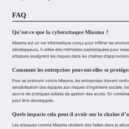
FAQ
Qu’est-ce que la cyberattaque Miasma ?
Miasma est un ver informatique conçu pour infiltrer les envi
développeurs. Il utilise des méthodes sophistiquées pour masqu
attaques soulignent les risques dans les chaînes d’approvisio
Comment les entreprises peuvent-elles se protég
Pour se prémunir contre Miasma, les entreprises doivent renforc
sensibilisation des équipes aux risques d’ingénierie sociale, l’
œuvre de pratiques solides de gestion des accès. En combinant
peut être développée.
Quels impacts cela peut-il avoir sur la chaîne d’
Les attaques comme Miasma révèlent des failles dans la sécur