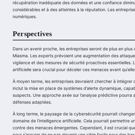
récupération inadéquate des données et une confiance diminu
considérables et à des atteintes à la réputation. Les entrepri
numériques.
Perspectives
Dans un avenir proche, les entreprises seront de plus en pl
Miasma. Les experts prévoient une augmentation des attaque
vigilance et des mesures de sécurité proactives essentielles. 
artificielle sera crucial pour déceler ces menaces avant qu’e
À moyen terme, les entreprises devraient chercher à intégrer d
inclut la mise en place de systèmes d’alerte dynamique, cap
suspects. Une approche axée sur l’analyse prédictive pourra a
défenses adaptées.
À long terme, le paysage de la cybersécurité pourrait changer
domaine de l’intelligence artificielle. Cela pourrait permettre
contre des menaces émergentes. Cependant, il est crucial que 
pour s’assurer de ne pas devenir une cible facile pour des hac