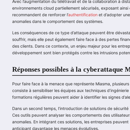
Avec l’augmentation du télétravail et de la collaboration à di
environnements cloud partiellement sécurisés, exposant ainsi
recommandent de renforcer l’
authentification
et d’adopter une 
anomalies dans le comportement des systèmes.
Les conséquences de ce type d’attaque peuvent être dévastat
souffrir, mais elle peut également faire face à des pertes fina
des clients. Dans ce contexte, un enjeu majeur pour les entre
développement sont bien protégés contre les intrusions potent
Réponses possibles à la cyberattaque
Pour faire face à la menace que représente Miasma, plusieur
consiste à sensibiliser les équipes aux techniques d’ingénierie 
formations régulières peuvent aider à identifier les signes d’a
Dans un second temps, l’introduction de solutions de sécurité b
Ces outils peuvent analyser les comportements des utilisateur
anomalies. En intégrant ces solutions, les entreprises peuvent 
anticipant davantage les menaces évolutives.