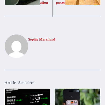
ation
puces
Sophie Marchand
Articles Similaires