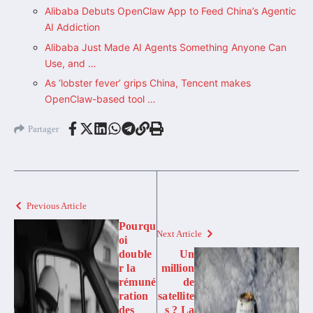
Alibaba Debuts OpenClaw App to Feed China’s Agentic
AI Addiction
Alibaba Just Made AI Agents Something Anyone Can
Use, and …
As ‘lobster fever’ grips China, Tencent makes
OpenClaw-based tool …
Partager
Previous Article
Pourqu
Next Article
oi
double
Un
r la
million
rémuné
de
ration
satellite
des
s ? La