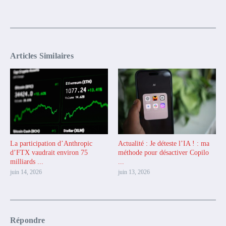
Articles Similaires
La participation d’Anthropic
Actualité : Je déteste l’IA ! : ma
d’FTX vaudrait environ 75
méthode pour désactiver Copilo
milliards ...
...
juin 14, 2026
juin 13, 2026
Répondre