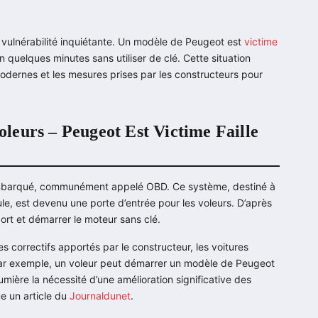
e vulnérabilité inquiétante. Un modèle de Peugeot est
victime
 quelques minutes sans utiliser de clé. Cette situation
modernes et les mesures prises par les constructeurs pour
voleurs – Peugeot Est Victime Faille
c embarqué, communément appelé OBD. Ce système, destiné à
, est devenu une porte d’entrée pour les voleurs. D’après
port et démarrer le moteur sans clé.
s correctifs apportés par le constructeur, les voitures
. Par exemple, un voleur peut démarrer un modèle de Peugeot
mière la nécessité d’une amélioration significative des
e un article du
Journaldunet
.