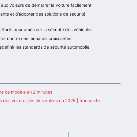
 aux voleurs de démarrer la voiture facilement.
lants et d’adopter des solutions de sécurité
efforts pour améliorer la sécurité des véhicules.
utter contre ces menaces croissantes.
redéfinir les standards de sécurité automobile.
rre ce modèle en 2 minutes
des voitures les plus volées en 2025 | franceinfo