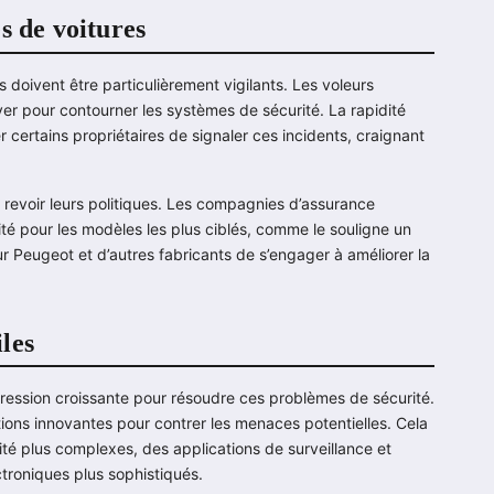
s de voitures
s doivent être particulièrement vigilants. Les voleurs
er pour contourner les systèmes de sécurité. La rapidité
 certains propriétaires de signaler ces incidents, craignant
 à revoir leurs politiques. Les compagnies d’assurance
ité pour les modèles les plus ciblés, comme le souligne un
ur Peugeot et d’autres fabricants de s’engager à améliorer la
les
pression croissante pour résoudre ces problèmes de sécurité.
ions innovantes pour contrer les menaces potentielles. Cela
é plus complexes, des applications de surveillance et
ctroniques plus sophistiqués.