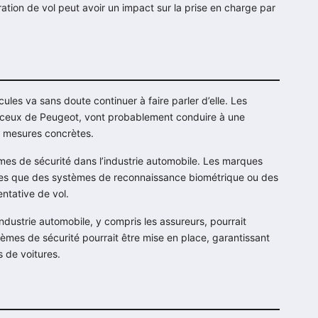
ération de vol peut avoir un impact sur la prise en charge par
ules va sans doute continuer à faire parler d’elle. Les
 ceux de Peugeot, vont probablement conduire à une
s mesures concrètes.
mes de sécurité dans l’industrie automobile. Les marques
lles que des systèmes de reconnaissance biométrique ou des
entative de vol.
’industrie automobile, y compris les assureurs, pourrait
lèmes de sécurité pourrait être mise en place, garantissant
 de voitures.