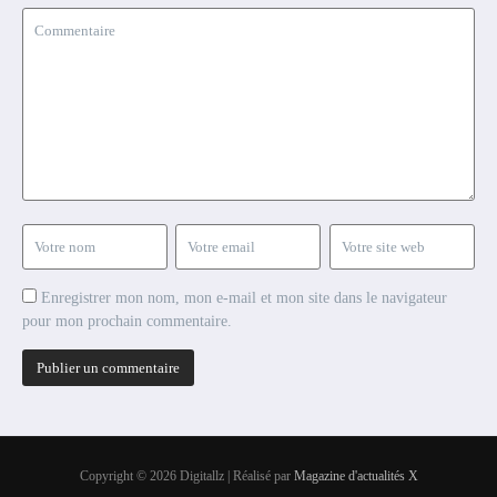
Enregistrer mon nom, mon e-mail et mon site dans le navigateur
pour mon prochain commentaire.
Copyright © 2026 Digitallz | Réalisé par
Magazine d'actualités X