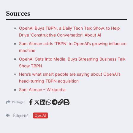
Sources
OpenAI Buys TBPN, a Daily Tech Talk Show, to Help
Drive ‘Constructive Conversation’ About AI
Sam Altman adds ‘TBPN’ to OpenAI’s growing influence
machine
OpenAI Gets Into Media, Buys Streaming Business Talk
Show TBPN
Here’s what smart people are saying about OpenAI’s
head-turning TBPN acquisition
Sam Altman – Wikipedia
Partager
Étiquetté :
OpenAI