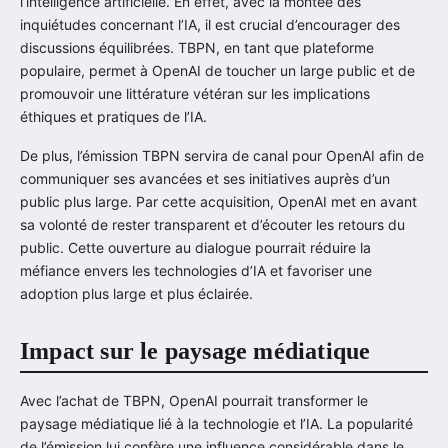
l’intelligence artificielle. En effet, avec la montée des
inquiétudes concernant l’IA, il est crucial d’encourager des
discussions équilibrées. TBPN, en tant que plateforme
populaire, permet à OpenAI de toucher un large public et de
promouvoir une littérature vétéran sur les implications
éthiques et pratiques de l’IA.
De plus, l’émission TBPN servira de canal pour OpenAI afin de
communiquer ses avancées et ses initiatives auprès d’un
public plus large. Par cette acquisition, OpenAI met en avant
sa volonté de rester transparent et d’écouter les retours du
public. Cette ouverture au dialogue pourrait réduire la
méfiance envers les technologies d’IA et favoriser une
adoption plus large et plus éclairée.
Impact sur le paysage médiatique
Avec l’achat de TBPN, OpenAI pourrait transformer le
paysage médiatique lié à la technologie et l’IA. La popularité
de l’émission lui confère une influence considérable dans le