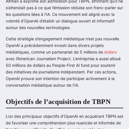
Altman a exprimé son admiration pour TBPN, affirmant qu’il ne
s’attendait pas à ce que l’émission réduise son franc-parler sur
les questions liées à l’IA. Ce mouvement est aligné avec la
volonté d’OpenAI d’établir un dialogue ouvert et informatif
autour des nouvelles technologies.
Cette stratégie d’engagement médiatique n’est pas nouvelle.
OpenAI a précédemment investi dans divers projets
médiatiques, comme un partenariat de 5 millions de
dollars
avec l’American Journalism Project. L’entreprise a aussi alloué
50 millions de dollars au People-First AI fund pour soutenir
des initiatives de journalisme indépendant. Par ces actions,
OpenAI prouve son intention de participer activement à la
conversation médiatique autour de l’IA.
Objectifs de l’acquisition de TBPN
L’un des principaux objectifs d’OpenAI en acquérant TBPN est
de favoriser une compréhension plus nuancée et informée de