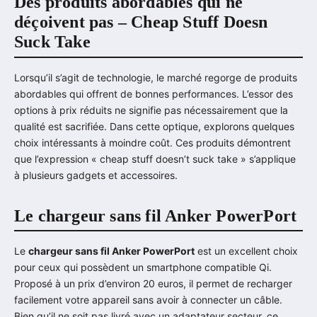
Des produits abordables qui ne
déçoivent pas – Cheap Stuff Doesn
Suck Take
Lorsqu’il s’agit de technologie, le marché regorge de produits
abordables qui offrent de bonnes performances. L’essor des
options à prix réduits ne signifie pas nécessairement que la
qualité est sacrifiée. Dans cette optique, explorons quelques
choix intéressants à moindre coût. Ces produits démontrent
que l’expression « cheap stuff doesn’t suck take » s’applique
à plusieurs gadgets et accessoires.
Le chargeur sans fil Anker PowerPort
Le
chargeur sans fil Anker PowerPort
est un excellent choix
pour ceux qui possèdent un smartphone compatible Qi.
Proposé à un prix d’environ 20 euros, il permet de recharger
facilement votre appareil sans avoir à connecter un câble.
Bien qu’il ne soit pas livré avec un adaptateur secteur, ce