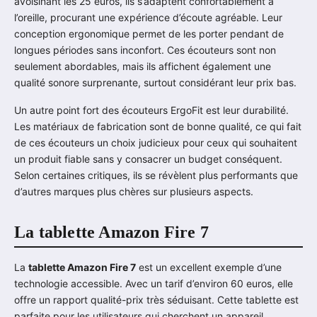
avoisinant les 25 euros, ils s’adaptent confortablement à
l’oreille, procurant une expérience d’écoute agréable. Leur
conception ergonomique permet de les porter pendant de
longues périodes sans inconfort. Ces écouteurs sont non
seulement abordables, mais ils affichent également une
qualité sonore surprenante, surtout considérant leur prix bas.
Un autre point fort des écouteurs ErgoFit est leur durabilité.
Les matériaux de fabrication sont de bonne qualité, ce qui fait
de ces écouteurs un choix judicieux pour ceux qui souhaitent
un produit fiable sans y consacrer un budget conséquent.
Selon certaines critiques, ils se révèlent plus performants que
d’autres marques plus chères sur plusieurs aspects.
La tablette Amazon Fire 7
La
tablette Amazon Fire 7
est un excellent exemple d’une
technologie accessible. Avec un tarif d’environ 60 euros, elle
offre un rapport qualité-prix très séduisant. Cette tablette est
parfaite pour les utilisateurs qui cherchent un appareil