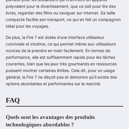
polyvalent pour le divertissement, que ce soit pour lire des
livres, regarder des films ou naviguer sur Internet. Sa taille
compacte facilite son transport, ce qui en fait un compagnon
idéal pour les voyages.
De plus, la Fire 7 est dotée d’une interface utilisateur
conviviale et intuitive, ce qui permet même aux utilisateurs
novices de la prendre en main facilement. En termes de
performance, elle est suffisamment rapide pour les tâches
courantes, bien que les jeux très gourmands en ressources
puissent montrer certaines limites. Cela dit, pour un usage
général, la Fire 7 ne déçoit pas et démontre qu’il existe des
options abordables et performantes sur le marché.
FAQ
Quels sont les avantages des produits
technologiques abordables ?