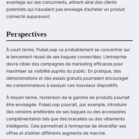
avantage sur ses concurrents, attirant ainsi des clients
potentiels qui n’auraient pas envisagé d’acheter un produit
connecté auparavant.
Perspectives
À court terme, PulseLoop va probablement se concentrer sur
le lancement réussi de ses bagues connectées. L’entreprise
devra cibler des campagnes de marketing efficaces pour
maximiser sa visibilité auprès du public. En pratique, des
démonstrations et des essais gratuits pourraient encourager
les consommateurs à essayer ces nouveaux dispositifs.
À moyen terme, l’extension de la gamme de produits pourrait
être envisagée. PulseLoop pourrait, par exemple, introduire
des versions améliorées de ses bagues ou des accessoires
complémentaires tels que des bracelets ou des vêtements
intelligents. Cela permettrait à l’entreprise de diversifier ses
offres et d’attirer différents segments de marché.