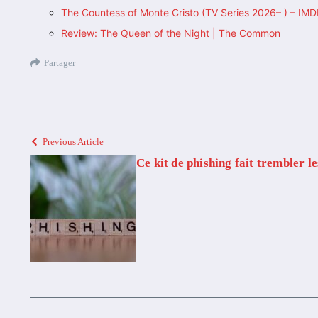
The Countess of Monte Cristo (TV Series 2026– ) – IM
Review: The Queen of the Night | The Common
Partager
Previous Article
Ce kit de phishing fait trembler l