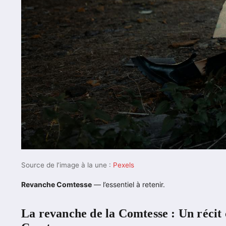
Source de l’image à la une :
Pexels
Revanche Comtesse
— l’essentiel à retenir.
La revanche de la Comtesse : Un récit