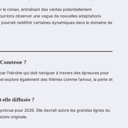
pour le roman, entraînant des ventes potentiellement
 pourrions observer une vague de nouvelles adaptations
es pourrait redéfinir certaines dynamiques dans le domaine de
 Comtesse ?
ar l’héroïne qui doit naviguer à travers des épreuves pour
essel explore également des thèmes comme l’amour, la perte et
-elle diffusée ?
prévue pour 2026. Elle devrait suivre les grandes lignes du
toire originale.