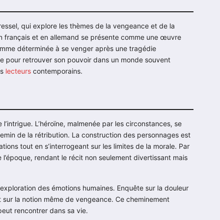
essel, qui explore les thèmes de la vengeance et de la
e en français et en allemand se présente comme une œuvre
 femme déterminée à se venger après une tragédie
mme pour retrouver son pouvoir dans un monde souvent
es
lecteurs
contemporains.
’intrigue. L’héroïne, malmenée par les circonstances, se
hemin de la rétribution. La construction des personnages est
ons tout en s’interrogeant sur les limites de la morale. Par
e l’époque, rendant le récit non seulement divertissant mais
 exploration des émotions humaines. Enquête sur la douleur
ix et sur la notion même de vengeance. Ce cheminement
 peut rencontrer dans sa vie.