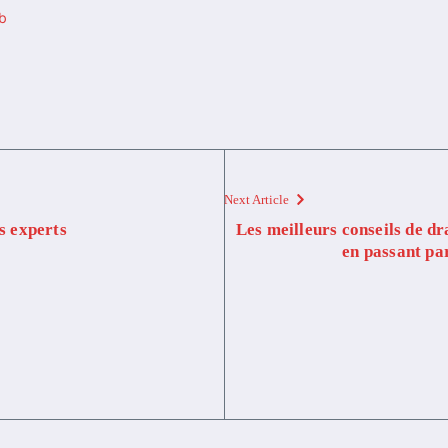
Db
Next Article
es experts
Les meilleurs conseils de d
en passant par