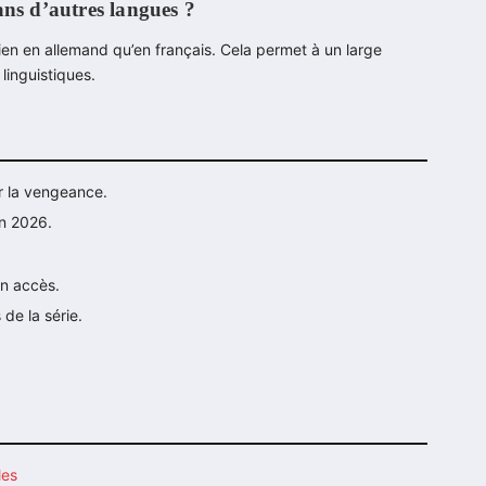
ans d’autres langues ?
bien en allemand qu’en français. Cela permet à un large
linguistiques.
r la vengeance.
en 2026.
on accès.
de la série.
les