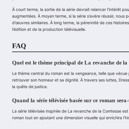
À court terme, la sortie de la série devrait relancer l’intérêt 
augmentées. À moyen terme, si la série s’avère réussir, nous
d’œuvres similaires. À long terme, la pérennité de ces histoir
l’édition et de la production télévisuelle.
FAQ
Quel est le thème principal de La revanche de la
Le thème central du roman est la vengeance, telle que vécue p
retrouver son honneur et sa dignité. À travers ses luttes, Dr
la quête de justice.
Quand la série télévisée basée sur ce roman sera-t
La série télévisée inspirée de La revanche de la Comtesse est 
roman tout en ajoutant une dimension visuelle qui enrichira l’his