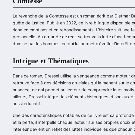
Comtesse
La revanche de la Comtesse est un roman écrit par Dietmar Dr
quête de justice. Publié en 2022, ce livre bilingue disponibl
riche en émotions et en rebondissements. L’histoire suit une
personnelle. Au cœur de ce récit se trouve la lutte d’une fe
dominé par les hommes, ce qui lui permet d’éveiller l’intérêt d
Intrigue et Thématiques
Dans ce roman, Dressel utilise la vengeance comme moteur de l
retrouve face à des décisions cruciales qui la mènent sur le c
nuancée, ce qui permet au lecteur de comprendre leurs motivati
ailleurs, Dressel intègre des éléments historiques et sociaux d
aussi éducatif.
Une des caractéristiques notables de ce livre est sa profonde
et la perte, il interpelle chaque lecteur sur ses propres cho
intérieur devient un reflet des luttes individuelles que chacun