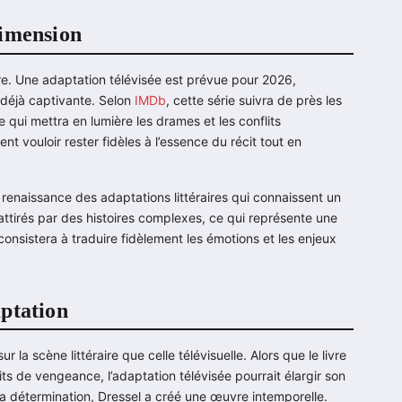
Dimension
ire. Une adaptation télévisée est prévue pour 2026,
 déjà captivante. Selon
IMDb
, cette série suivra de près les
qui mettra en lumière les drames et les conflits
t vouloir rester fidèles à l’essence du récit tout en
 renaissance des adaptations littéraires qui connaissent un
attirés par des histoires complexes, ce qui représente une
consistera à traduire fidèlement les émotions et les enjeux
ptation
la scène littéraire que celle télévisuelle. Alors que le livre
ts de vengeance, l’adaptation télévisée pourrait élargir son
t la détermination, Dressel a créé une œuvre intemporelle.