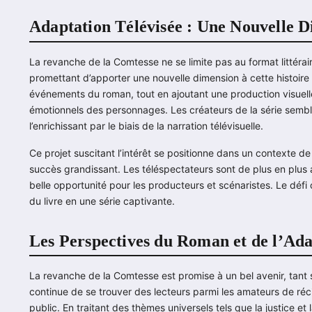
Adaptation Télévisée : Une Nouvelle 
La revanche de la Comtesse ne se limite pas au format littéra
promettant d’apporter une nouvelle dimension à cette histoire
événements du roman, tout en ajoutant une production visuelle 
émotionnels des personnages. Les créateurs de la série semblen
l’enrichissant par le biais de la narration télévisuelle.
Ce projet suscitant l’intérêt se positionne dans un contexte de
succès grandissant. Les téléspectateurs sont de plus en plus 
belle opportunité pour les producteurs et scénaristes. Le défi 
du livre en une série captivante.
Les Perspectives du Roman et de l’Ada
La revanche de la Comtesse est promise à un bel avenir, tant sur 
continue de se trouver des lecteurs parmi les amateurs de réci
public. En traitant des thèmes universels tels que la justice e