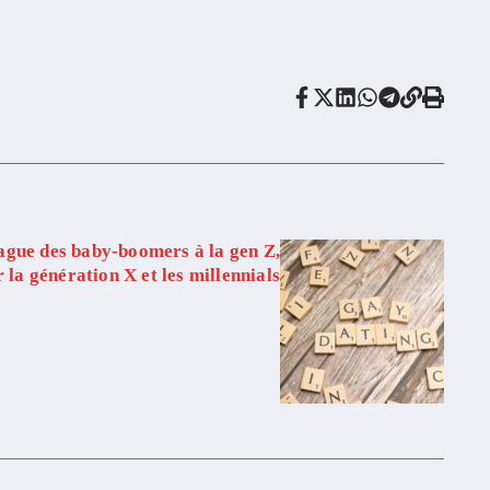
rague des baby-boomers à la gen Z,
 la génération X et les millennials