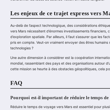
Les enjeux de ce trajet express vers M
Au-delà de l’aspect technologique, des considérations éthiqu
vers Mars nécessitent d’énormes investissements financiers, ce
d’exploration spatiale. Par ailleurs, il faut s’assurer que les 
pris en compte. Veut-on vraiment envoyer des êtres humains 
technologies ?
Une autre dimension à considérer est la coopération internatio
mondial, rassemblant des pays et des organisations autour d’un
cette mission se heurte à des obstacles géopolitiques, cela p
FAQ
Pourquoi est-il important de réduire le temps d
Réduire le temps de voyage vers Mars est essentiel pour plusie