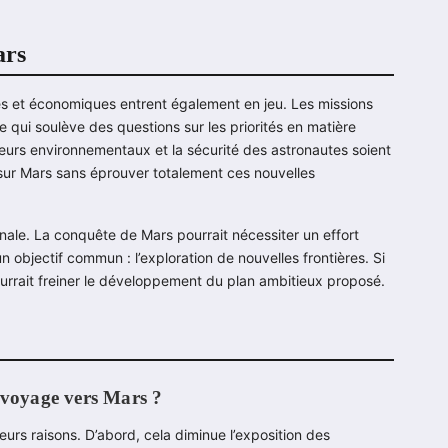
ars
es et économiques entrent également en jeu. Les missions
 qui soulève des questions sur les priorités en matière
facteurs environnementaux et la sécurité des astronautes soient
sur Mars sans éprouver totalement ces nouvelles
nale. La conquête de Mars pourrait nécessiter un effort
 objectif commun : l’exploration de nouvelles frontières. Si
ourrait freiner le développement du plan ambitieux proposé.
e voyage vers Mars ?
urs raisons. D’abord, cela diminue l’exposition des