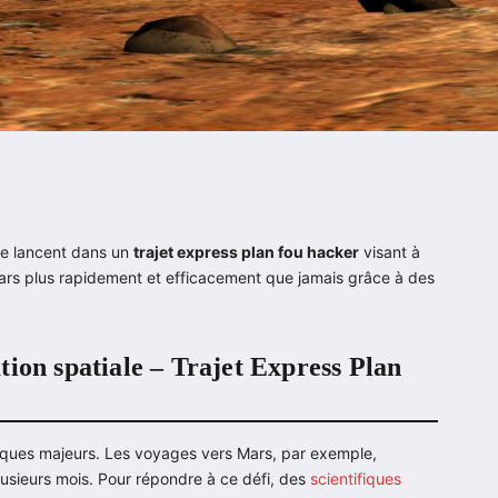
 se lancent dans un
trajet express plan fou hacker
visant à
 Mars plus rapidement et efficacement que jamais grâce à des
ion spatiale – Trajet Express Plan
iques majeurs. Les voyages vers Mars, par exemple,
usieurs mois. Pour répondre à ce défi, des
scientifiques