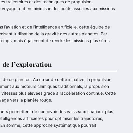
es trajectoires et des techniques de propulsion
de voyage tout en minimisant les coûts associés aux missions
’aviation et de l’intelligence artificielle, cette équipe de
sant l’utilisation de la gravité des autres planètes. Par
 temps, mais également de rendre les missions plus sûres
 de l’exploration
n de ce plan fou. Au cœur de cette initiative, la propulsion
irement aux moteurs chimiques traditionnels, la propulsion
 vitesses plus élevées grâce à l’accélération continue. Cette
yage vers la planète rouge.
stants permettent de concevoir des vaisseaux spatiaux plus
elligences artificielles pour optimiser les trajectoires,
e. En somme, cette approche systématique pourrait