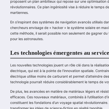
proposent un plan ambitieux qui repose sur une optimisation d
révolutionnaires. Ce plan ingéniosité vise à réduire le temps 
martiennes.
En s’inspirant des systèmes de navigation avancés utilisés dans l
chercheurs envisage de « hacker » le système solaire en maximi
cette méthode, il serait possible non seulement de gagner du
pour les astronautes.
Les technologies émergentes au service
Les nouvelles technologies jouent un rôle clé dans la réalisatio
électrique, qui est à la pointe de l’innovation spatiale. Contra
électrique utilise moins de carburant et permet d’atteindre des
technologie pourrait réduire considérablement le temps de vo
De plus, les avancées en matière de matériaux légers et rési
efficaces. Ces nouveaux matériaux, combinés à l’utilisation d’int
constituent les fondations d’un voyage spatial révolutionnair
transformer les idées de science-fiction en réalité tangible.