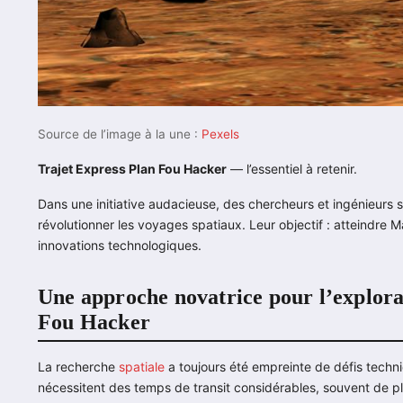
Source de l’image à la une :
Pexels
Trajet Express Plan Fou Hacker
— l’essentiel à retenir.
Dans une initiative audacieuse, des chercheurs et ingénieurs
révolutionner les voyages spatiaux. Leur objectif : atteindre
innovations technologiques.
Une approche novatrice pour l’explorat
Fou Hacker
La recherche
spatiale
a toujours été empreinte de défis techn
nécessitent des temps de transit considérables, souvent de pl