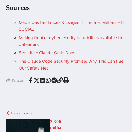
Sources
Média des tendances & usages IT, Tech et Métiers – IT
SOCIAL
Making frontier cybersecurity capabilities available to
defenders
Sécurité – Claude Code Docs
The Claude Code Security Promise: Why This Can’t Be
Our Safety Net
Partager
Previous Article
3.300
milliar