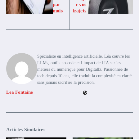
par
r vos
mois
trajets
Spécialiste en intelligence artificielle, Léa couvre les
LLMs, outils no-code et l impact de l IA sur les
métiers du numérique pour Digitallz. Passionnée de
tech depuis 10 ans, elle traduit la complexité en clarté
sans jamais sacrifier la précision.
Lea Fontaine
Articles Similaires