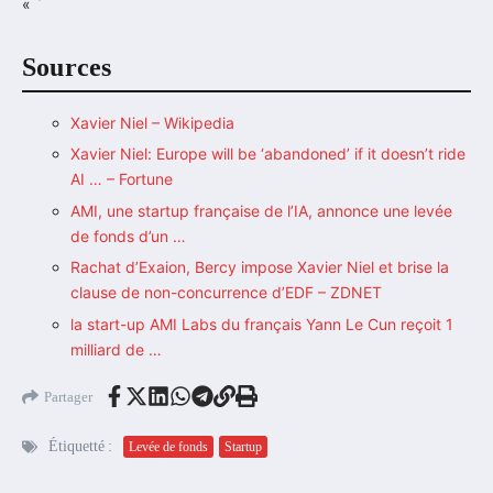
« `
Sources
Xavier Niel – Wikipedia
Xavier Niel: Europe will be ‘abandoned’ if it doesn’t ride
AI … – Fortune
AMI, une startup française de l’IA, annonce une levée
de fonds d’un …
Rachat d’Exaion, Bercy impose Xavier Niel et brise la
clause de non-concurrence d’EDF – ZDNET
la start-up AMI Labs du français Yann Le Cun reçoit 1
milliard de …
Partager
Étiquetté :
Levée de fonds
Startup