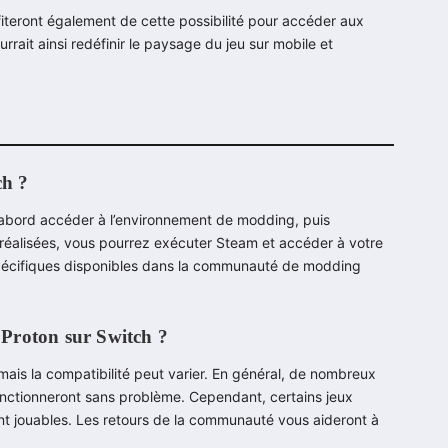
ofiteront également de cette possibilité pour accéder aux
rait ainsi redéfinir le paysage du jeu sur mobile et
ch ?
’abord accéder à l’environnement de modding, puis
s réalisées, vous pourrez exécuter Steam et accéder à votre
s spécifiques disponibles dans la communauté de modding
 Proton sur Switch ?
is la compatibilité peut varier. En général, de nombreux
fonctionneront sans problème. Cependant, certains jeux
nt jouables. Les retours de la communauté vous aideront à