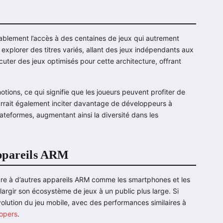
rablement l’accès à des centaines de jeux qui autrement
explorer des titres variés, allant des jeux indépendants aux
ter des jeux optimisés pour cette architecture, offrant
ions, ce qui signifie que les joueurs peuvent profiter de
urrait également inciter davantage de développeurs à
plateformes, augmentant ainsi la diversité dans les
appareils ARM
dre à d’autres appareils ARM comme les smartphones et les
élargir son écosystème de jeux à un public plus large. Si
olution du jeu mobile, avec des performances similaires à
opers
.