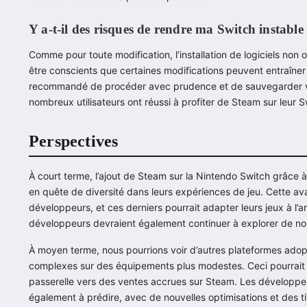
Y a-t-il des risques de rendre ma Switch instable
Comme pour toute modification, l’installation de logiciels non o
être conscients que certaines modifications peuvent entraîner d
recommandé de procéder avec prudence et de sauvegarder vos
nombreux utilisateurs ont réussi à profiter de Steam sur leur
Perspectives
À court terme, l’ajout de Steam sur la Nintendo Switch grâce
en quête de diversité dans leurs expériences de jeu. Cette ava
développeurs, et ces derniers pourrait adapter leurs jeux à 
développeurs devraient également continuer à explorer de nou
À moyen terme, nous pourrions voir d’autres plateformes adopte
complexes sur des équipements plus modestes. Ceci pourrait 
passerelle vers des ventes accrues sur Steam. Les développe
également à prédire, avec de nouvelles optimisations et des ti