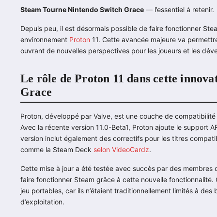
Steam Tourne Nintendo Switch Grace
— l’essentiel à retenir.
Depuis peu, il est désormais possible de faire fonctionner St
environnement
Proton
11. Cette avancée majeure va permettr
ouvrant de nouvelles perspectives pour les joueurs et les dév
Le rôle de Proton 11 dans cette innov
Grace
Proton, développé par Valve, est une couche de compatibilité
Avec la récente version 11.0-Beta1, Proton ajoute le support 
version inclut également des correctifs pour les titres compati
comme la Steam Deck
selon VideoCardz
.
Cette mise à jour a été testée avec succès par des membres 
faire fonctionner Steam grâce à cette nouvelle fonctionnalité.
jeu portables, car ils n’étaient traditionnellement limités à de
d’exploitation.