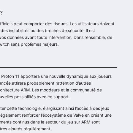
 ?
fficiels peut comporter des risques. Les utilisateurs doivent
es instabilités ou des brèches de sécurité. Il est
 données avant toute intervention. Dans l’ensemble, de
 Switch sans problèmes majeurs.
 à Proton 11 apportera une nouvelle dynamique aux joueurs
ncée attirera probablement l’attention d’autres
l’architecture ARM. Les moddeurs et la communauté de
velles possibilités avec ce support.
r cette technologie, élargissant ainsi l’accès à des jeux
également renforcer l’écosystème de Valve en créant une
ments continus dans le secteur du jeu sur ARM sont
tres ajoutés régulièrement.