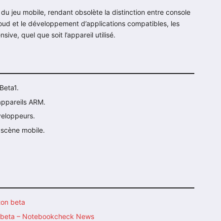
u jeu mobile, rendant obsolète la distinction entre console
Cloud et le développement d’applications compatibles, les
ive, quel que soit l’appareil utilisé.
Beta1.
appareils ARM.
veloppeurs.
 scène mobile.
ton beta
on beta – Notebookcheck News