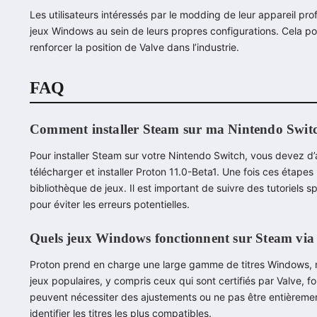
Les utilisateurs intéressés par le modding de leur appareil pr
jeux Windows au sein de leurs propres configurations. Cela pour
renforcer la position de Valve dans l’industrie.
FAQ
Comment installer Steam sur ma Nintendo Swit
Pour installer Steam sur votre Nintendo Switch, vous devez d
télécharger et installer Proton 11.0-Beta1. Une fois ces étape
bibliothèque de jeux. Il est important de suivre des tutoriel
pour éviter les erreurs potentielles.
Quels jeux Windows fonctionnent sur Steam via
Proton prend en charge une large gamme de titres Windows, ma
jeux populaires, y compris ceux qui sont certifiés par Valve, 
peuvent nécessiter des ajustements ou ne pas être entièreme
identifier les titres les plus compatibles.