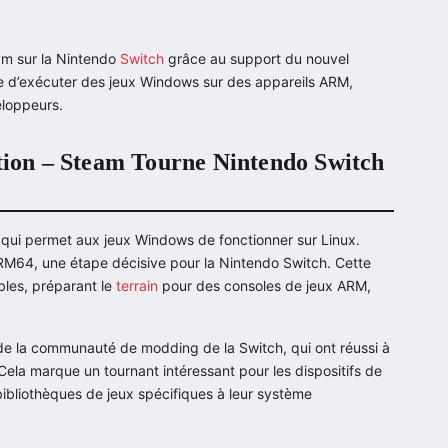
eam sur la Nintendo
Switch
grâce au support du nouvel
e d’exécuter des jeux Windows sur des appareils ARM,
eloppeurs.
ation – Steam Tourne Nintendo Switch
 qui permet aux jeux Windows de fonctionner sur Linux.
ARM64, une étape décisive pour la Nintendo Switch. Cette
bles, préparant le
terrain
pour des consoles de jeux ARM,
de la communauté de modding de la Switch, qui ont réussi à
 Cela marque un tournant intéressant pour les dispositifs de
s bibliothèques de jeux spécifiques à leur système