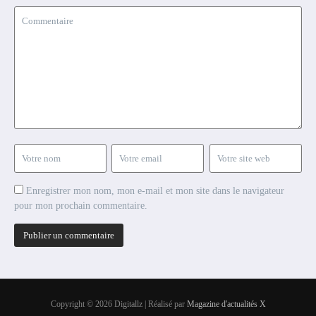
Enregistrer mon nom, mon e-mail et mon site dans le navigateur
pour mon prochain commentaire.
Copyright © 2026 Digitallz | Réalisé par
Magazine d'actualités X