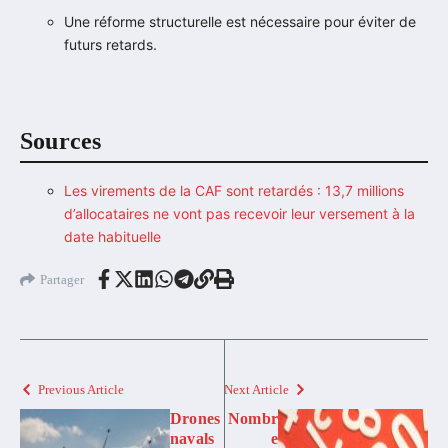
Une réforme structurelle est nécessaire pour éviter de
futurs retards.
Sources
Les virements de la CAF sont retardés : 13,7 millions
d’allocataires ne vont pas recevoir leur versement à la
date habituelle
Partager
Previous Article
Next Article
Drones
Nombr
navals
e