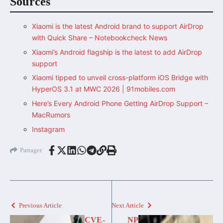
Sources
Xiaomi is the latest Android brand to support AirDrop
with Quick Share – Notebookcheck News
Xiaomi’s Android flagship is the latest to add AirDrop
support
Xiaomi tipped to unveil cross-platform iOS Bridge with
HyperOS 3.1 at MWC 2026 | 91mobiles.com
Here’s Every Android Phone Getting AirDrop Support –
MacRumors
Instagram
Partager
Previous Article
Next Article
CVE-
NP