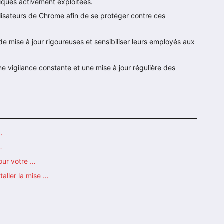
tiques activement exploitées.
ilisateurs de Chrome afin de se protéger contre ces
de mise à jour rigoureuses et sensibiliser leurs employés aux
ne vigilance constante et une mise à jour régulière des
…
…
jour votre …
taller la mise …