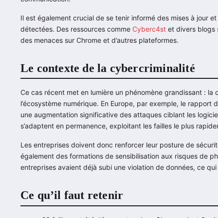
Il est également crucial de se tenir informé des mises à jour e
détectées. Des ressources comme
Cyberc4st
et divers blogs s
des menaces sur Chrome et d’autres plateformes.
Le contexte de la cybercriminalité
Ce cas récent met en lumière un phénomène grandissant : la 
l’écosystème numérique. En Europe, par exemple, le rapport 
une augmentation significative des attaques ciblant les logici
s’adaptent en permanence, exploitant les failles le plus rapid
Les entreprises doivent donc renforcer leur posture de sécurité
également des formations de sensibilisation aux risques de 
entreprises avaient déjà subi une violation de données, ce qui
Ce qu’il faut retenir