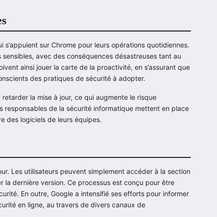
es
qui s’appuient sur Chrome pour leurs opérations quotidiennes.
nées sensibles, avec des conséquences désastreuses tant au
vent ainsi jouer la carte de la proactivité, en s’assurant que
onscients des pratiques de sécurité à adopter.
e retarder la mise à jour, ce qui augmente le risque
les responsables de la sécurité informatique mettent en place
e des logiciels de leurs équipes.
our. Les utilisateurs peuvent simplement accéder à la section
 la dernière version. Ce processus est conçu pour être
écurité. En outre, Google a intensifié ses efforts pour informer
curité en ligne, au travers de divers canaux de