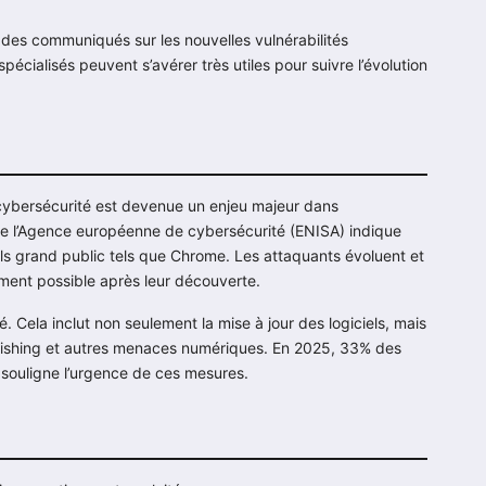
t des communiqués sur les nouvelles vulnérabilités
pécialisés peuvent s’avérer très utiles pour suivre l’évolution
cybersécurité est devenue un enjeu majeur dans
de l’Agence européenne de cybersécurité (ENISA) indique
els grand public tels que Chrome. Les attaquants évoluent et
ement possible après leur découverte.
. Cela inclut non seulement la mise à jour des logiciels, mais
phishing et autres menaces numériques. En 2025, 33% des
 souligne l’urgence de ces mesures.