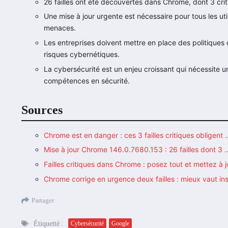
26 failles ont été découvertes dans Chrome, dont 3 cri
Une mise à jour urgente est nécessaire pour tous les ut
menaces.
Les entreprises doivent mettre en place des politiques 
risques cybernétiques.
La cybersécurité est un enjeu croissant qui nécessite u
compétences en sécurité.
Sources
Chrome est en danger : ces 3 failles critiques obligent 
Mise à jour Chrome 146.0.7680.153 : 26 failles dont 3 
Failles critiques dans Chrome : posez tout et mettez à 
Chrome corrige en urgence deux failles : mieux vaut ins
Partager
Étiquetté :
Cybersécurité
Google