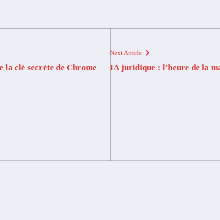
Next Article
 la clé secrète de Chrome
IA juridique : l’heure de la m