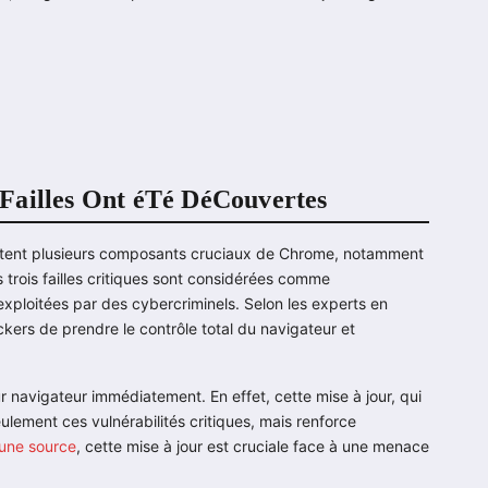
6 Failles Ont éTé DéCouvertes
ectent plusieurs composants cruciaux de Chrome, notamment
 trois failles critiques sont considérées comme
exploitées par des cybercriminels. Selon les experts en
ackers de prendre le contrôle total du navigateur et
r navigateur immédiatement. En effet, cette mise à jour, qui
ulement ces vulnérabilités critiques, mais renforce
 une source
, cette mise à jour est cruciale face à une menace