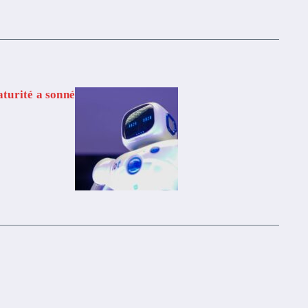
aturité a sonné