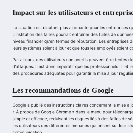
Impact sur les utilisateurs et entrepris
La situation est d’autant plus alarmante pour les entreprises 
L’institution des failles pourrait entraîner des fuites de don
niveau financier qu’en termes de réputation. Les entreprises doi
leurs systèmes soient à jour et que tous les employés soient c
Par ailleurs, des utilisateurs non avertis peuvent être tentés d
d’attaques. Il est donc impératif que les professionnels IT et 
des procédures adéquates pour garantir la mise à jour régulièr
Les recommandations de Google
Google a publié des instructions claires concernant la mise à j
« À propos de Google Chrome » dans le menu pour télécharger
simple et efficace, réduisant les risques liés à des failles de s
les utilisateurs des différentes menaces qui pèsent sur leur sé
communication.