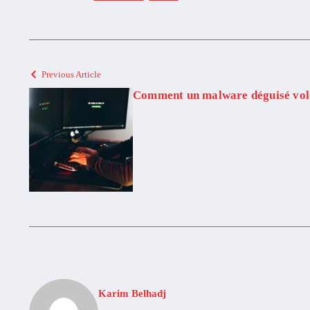
Previous Article
Comment un malware déguisé vole
Karim Belhadj