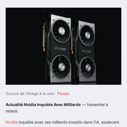
Source de l’image à la une :
Pexels
Actualité Nvidia Inquiète Avec Milliards
— l’essentiel à
retenir.
Nvidia
inquiète avec ses milliards investis dans l’IA, soulevant