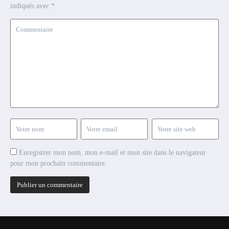
indiqués avec
*
Enregistrer mon nom, mon e-mail et mon site dans le navigateur
pour mon prochain commentaire.