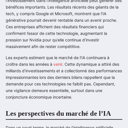
l’investissement dans l’intelligence artificielle peut générer des
bénéfices importants. Les résultats récents des géants de la
tech, y compris Google et Microsoft, montrent que l’IA
générative pourrait devenir rentable dans un avenir proche.
Ces entreprises affichent des résultats financiers qui
confirment l’essor de cette technologie, augmentant la
pression sur Nvidia pour qu’elle continue d’investir
massivement afin de rester compétitive.
Les experts estiment que le marché de l’IA continuera à
croître dans les années à
venir
. Cette dynamique a attiré des
milliards d’investissements et a collectionné des performances
impressionnantes lors des derniers bilans rappellent que la
demande pour ces technologies ne faiblit pas. Cependant,
une vigilance demeure essentielle, surtout dans une
conjoncture économique incertaine.
Les perspectives du marché de l’IA
Dans un court terme, le marché de l’intelligence artificielle