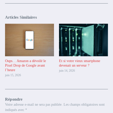
Articles Similaires
Oups… Amazon a dévoilé le
Et si votre vieux smartphone
Pixel Drop de Google avant
devenait un serveur ?
l’heure
juin 14, 2026
juin 15, 2026
Répondre
Votre adresse e-mail ne sera pas publiée.
Les champs obligatoires sont
indiqués avec
*