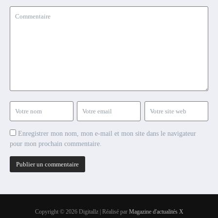
Enregistrer mon nom, mon e-mail et mon site dans le navigateur
pour mon prochain commentaire.
Copyright © 2026 Digitallz | Réalisé par
Magazine d'actualités X