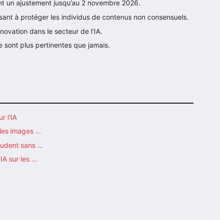
nt un ajustement jusqu’au 2 novembre 2026.
isant à protéger les individus de contenus non consensuels.
nnovation dans le secteur de l’IA.
e sont plus pertinentes que jamais.
r l’IA
 les images …
énudent sans …
IA sur les …