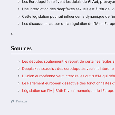
Les Eurodéputés relèvent les délais du
AI Act
, prévoya
Une interdiction des deepfakes sexuels est à l’étude, v
Cette législation pourrait influencer la dynamique de l’i
Les discussions autour de la régulation de l’IA en Europ
« `
Sources
Les députés soutiennent le report de certaines règles su
Deepfakes sexuels : des eurodéputés veulent interdire
L’Union européenne veut interdire les outils d’IA qui d
Le Parlement européen désactive des fonctionnalités d’
Législation sur l’IA | Bâtir l’avenir numérique de l’Europe
Partager