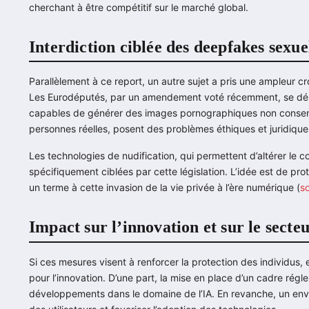
cherchant à être compétitif sur le marché global.
Interdiction ciblée des deepfakes sexue
Parallèlement à ce report, un autre sujet a pris une ampleur cr
Les Eurodéputés, par un amendement voté récemment, se démènen
capables de générer des images pornographiques non consens
personnes réelles, posent des problèmes éthiques et juridiqu
Les technologies de nudification, qui permettent d’altérer le
spécifiquement ciblées par cette législation. L’idée est de prot
un terme à cette invasion de la vie privée à l’ère numérique (
s
Impact sur l’innovation et sur le secte
Si ces mesures visent à renforcer la protection des individus,
pour l’innovation. D’une part, la mise en place d’un cadre régl
développements dans le domaine de l’IA. En revanche, un env