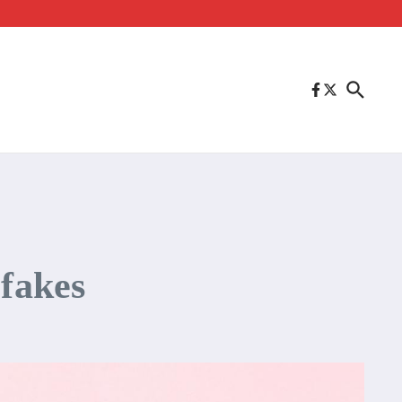
pfakes