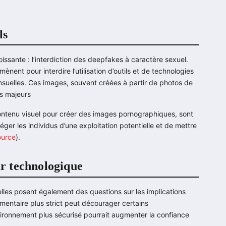
ls
oissante : l’interdiction des deepfakes à caractère sexuel.
t pour interdire l’utilisation d’outils et de technologies
uelles. Ces images, souvent créées à partir de photos de
es majeurs
 contenu visuel pour créer des images pornographiques, sont
éger les individus d’une exploitation potentielle et de mettre
ource
).
ur technologique
 elles posent également des questions sur les implications
ementaire plus strict peut décourager certains
ironnement plus sécurisé pourrait augmenter la confiance