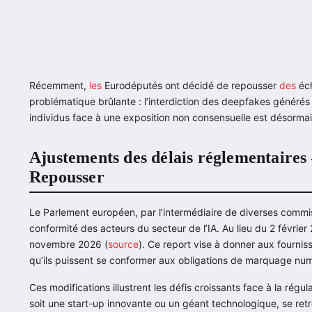
Récemment,
les
Eurodéputés ont décidé de repousser
des
éch
problématique brûlante : l’interdiction des deepfakes générés 
individus face à une exposition non consensuelle est désormais 
Ajustements des délais réglementaires
Repousser
Le Parlement européen, par l’intermédiaire de diverses commi
conformité des acteurs du secteur de l’IA. Au lieu du 2 février 2
novembre 2026 (
source
). Ce report vise à donner aux fourn
qu’ils puissent se conformer aux obligations de marquage num
Ces modifications illustrent les défis croissants face à la régul
soit une start-up innovante ou un géant technologique, se ret