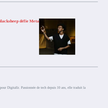
Blacksheep défie Meta
pour Digitallz. Passionnée de tech depuis 10 ans, elle traduit la