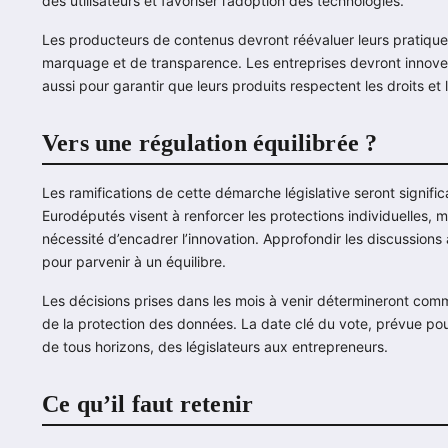
des utilisateurs et favoriser l’adoption des technologies.
Les producteurs de contenus devront réévaluer leurs pratique
marquage et de transparence. Les entreprises devront innove
aussi pour garantir que leurs produits respectent les droits et 
Vers une régulation équilibrée ?
Les ramifications de cette démarche législative seront signific
Eurodéputés visent à renforcer les protections individuelles, m
nécessité d’encadrer l’innovation. Approfondir les discussions 
pour parvenir à un équilibre.
Les décisions prises dans les mois à venir détermineront comme
de la protection des données. La date clé du vote, prévue pou
de tous horizons, des législateurs aux entrepreneurs.
Ce qu’il faut retenir