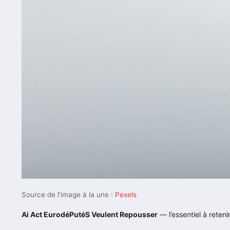
Source de l’image à la une :
Pexels
Ai Act EurodéPutéS Veulent Repousser
— l’essentiel à retenir