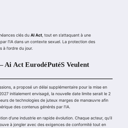
éances clés du
AI Act
, tout en s’attaquant à une
par l’IA dans un contexte sexuel. La protection des
à l’ordre du jour.
 – Ai Act EurodéPutéS Veulent
ssions, a proposé un délai supplémentaire pour la mise en
027 initialement envisagé, la nouvelle date limite serait le 2
isseurs de technologies de juteux marges de manœuvre afin
érique des contenus générés par l’IA.
ation d’une industrie en rapide évolution. Chaque acteur, qu’il
rouve à jongler avec des exigences de conformité tout en