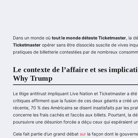
Dans un monde où
tout le monde déteste Ticketmaster
, la 
Ticketmaster
opérer sans être dissociés suscite de vives inq
pratiques de billetterie contestées par de nombreux consomm
Le contexte de l’affaire et ses implic
Why Trump
Le litige antitrust impliquant Live Nation et Ticketmaster a 
critiques affirment que la fusion de ces deux géants a créé 
récente, 70 % des Américains se disent insatisfaits par les pr
concerne les frais cachés et l’accès aux billets. Pourtant, la 
poursuivre une désunion forcée a déçu ceux qui espéraient 
Cela fait partie d’un grand débat
sur
la façon dont le gouverne