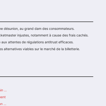
 une désunion, au grand dam des consommateurs.
cketmaster injustes, notamment à cause des frais cachés.
 aux attentes de régulations antitrust efficaces.
 alternatives viables sur le marché de la billetterie.
in …
ment
ion …