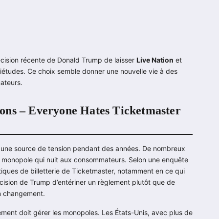
décision récente de Donald Trump de laisser
Live Nation
et
uiétudes. Ce choix semble donner une nouvelle vie à des
ateurs.
ations – Everyone Hates Ticketmaster
été une source de tension pendant des années. De nombreux
un monopole qui nuit aux consommateurs. Selon une enquête
atiques de billetterie de Ticketmaster, notamment en ce qui
décision de Trump d’entériner un règlement plutôt que de
un changement.
ment doit gérer les monopoles. Les États-Unis, avec plus de