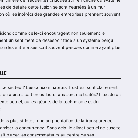
es de défaire cette fusion se sont heurtées à un mur
on où les intérêts des grandes entreprises prennent souvent
écisions comme celle-ci encouragent non seulement le
nt un sentiment de désespoir face à un système perçu
 grandes entreprises sont souvent perçues comme ayant plus
eur
er ce secteur? Les consommateurs, frustrés, sont clairement
ace à une situation où leurs fans sont maltraités? Il existe un
exte actuel, où les géants de la technologie et du
e.
ations plus strictes, une augmentation de la transparence
namiser la concurrence. Sans cela, le climat actuel ne suscite
rait placer les consommateurs au centre de ses