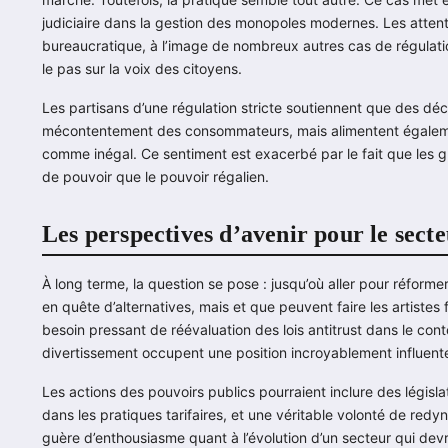
judiciaire dans la gestion des monopoles modernes. Les attent
bureaucratique, à l’image de nombreux autres cas de régulati
le pas sur la voix des citoyens.
Les partisans d’une régulation stricte soutiennent que des d
mécontentement des consommateurs, mais alimentent égaleme
comme inégal. Ce sentiment est exacerbé par le fait que les
de pouvoir que le pouvoir régalien.
Les perspectives d’avenir pour le sect
À long terme, la question se pose : jusqu’où aller pour réform
en quête d’alternatives, mais et que peuvent faire les artistes f
besoin pressant de réévaluation des lois antitrust dans le cont
divertissement occupent une position incroyablement influent
Les actions des pouvoirs publics pourraient inclure des législ
dans les pratiques tarifaires, et une véritable volonté de redy
guère d’enthousiasme quant à l’évolution d’un secteur qui dev