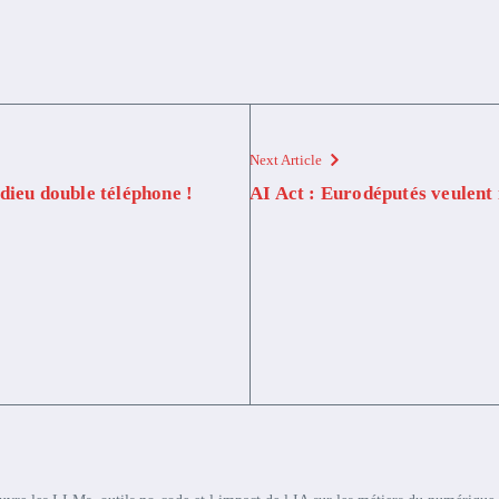
Next Article
dieu double téléphone !
AI Act : Eurodéputés veulent 