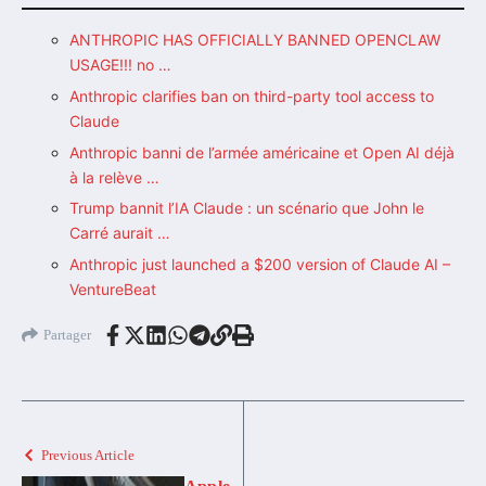
ANTHROPIC HAS OFFICIALLY BANNED OPENCLAW
USAGE!!! no …
Anthropic clarifies ban on third-party tool access to
Claude
Anthropic banni de l’armée américaine et Open AI déjà
à la relève …
Trump bannit l’IA Claude : un scénario que John le
Carré aurait …
Anthropic just launched a $200 version of Claude AI –
VentureBeat
Partager
Previous Article