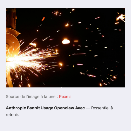
Source de l’image à la une :
Pexels
Anthropic Bannit Usage Openclaw Avec
— l’essentiel à
retenir.