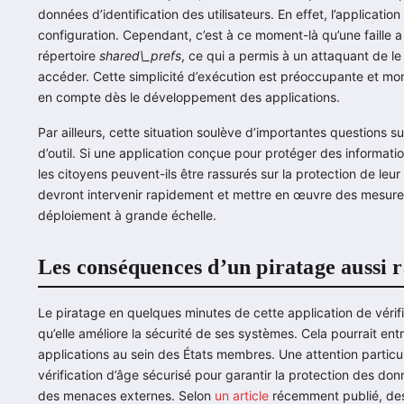
données d’identification des utilisateurs. En effet, l’application 
configuration. Cependant, c’est à ce moment-là qu’une faille a
répertoire
shared\_prefs
, ce qui a permis à un attaquant de le
accéder. Cette simplicité d’exécution est préoccupante et mont
en compte dès le développement des applications.
Par ailleurs, cette situation soulève d’importantes questions s
d’outil. Si une application conçue pour protéger des informa
les citoyens peuvent-ils être rassurés sur la protection de leu
devront intervenir rapidement et mettre en œuvre des mesures
déploiement à grande échelle.
Les conséquences d’un piratage aussi 
Le piratage en quelques minutes de cette application de vérifi
qu’elle améliore la sécurité de ses systèmes. Cela pourrait ent
applications au sein des États membres. Une attention particul
vérification d’âge sécurisé pour garantir la protection des don
des menaces externes. Selon
un article
récemment publié, des 