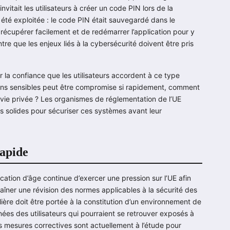
invitait les utilisateurs à créer un code PIN lors de la
 été exploitée : le code PIN était sauvegardé dans le
 récupérer facilement et de redémarrer l’application pour y
re que les enjeux liés à la cybersécurité doivent être pris
ur la confiance que les utilisateurs accordent à ce type
tions sensibles peut être compromise si rapidement, comment
r vie privée ? Les organismes de réglementation de l’UE
 solides pour sécuriser ces systèmes avant leur
rapide
cation d’âge continue d’exercer une pression sur l’UE afin
raîner une révision des normes applicables à la sécurité des
ière doit être portée à la constitution d’un environnement de
nées des utilisateurs qui pourraient se retrouver exposés à
mesures correctives sont actuellement à l’étude pour