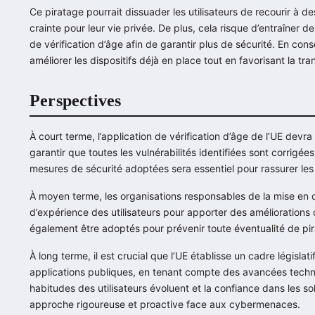
Ce piratage pourrait dissuader les utilisateurs de recourir à de
crainte pour leur vie privée. De plus, cela risque d’entraîner 
de vérification d’âge afin de garantir plus de sécurité. En co
améliorer les dispositifs déjà en place tout en favorisant la tra
Perspectives
À court terme, l’application de vérification d’âge de l’UE dev
garantir que toutes les vulnérabilités identifiées sont corrig
mesures de sécurité adoptées sera essentiel pour rassurer les u
À moyen terme, les organisations responsables de la mise en 
d’expérience des utilisateurs pour apporter des améliorations
également être adoptés pour prévenir toute éventualité de pira
À long terme, il est crucial que l’UE établisse un cadre législat
applications publiques, en tenant compte des avancées techn
habitudes des utilisateurs évoluent et la confiance dans les s
approche rigoureuse et proactive face aux cybermenaces.