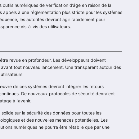
s outils numériques de vérification d’âge en raison de la
des appels à une réglementation plus stricte pour les systèmes
nséquence, les autorités devront agir rapidement pour
nsparence vis-à-vis des utilisateurs.
ra être revue en profondeur. Les développeurs doivent
ées avant tout nouveau lancement. Une transparent autour des
tilisateurs.
œuvre de ces systèmes devront intégrer les retours
 continues. De nouveaux protocoles de sécurité devraient
tage à l’avenir.
if solide sur la sécurité des données pour toutes les
ologiques et des nouvelles menaces potentielles. Les
olutions numériques ne pourra être rétablie que par une