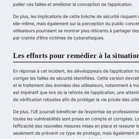
pallier ces failles et améliorer la conception de l’application.
De plus, les implications de cette brèche de sécurité risquent 
elle-même, mais également sur la perception du public concer
utilisateurs pourraient se montrer plus réticents à partager de
par crainte d’être victimes de cyberattaques.
Les efforts pour remédier à la situatio
En réponse à cet incident, les développeurs de l’application t
corriger les failles de sécurité identifiées. Cette version devr
et le traitement des données des utilisateurs, notamment à tra
est impératif que lors de la refonte de l’application, une atte
de vérification robustes afin de protéger la vie privée des utili
De plus, l’UE pourrait bénéficier de l’expertise de professionn
toutes les vulnérabilités sont prises en compte et corrigées. Le
l’efficacité des nouvelles mesures mises en place et rassurer les 
seulement de prévenir ce type de piratage, mais également de 