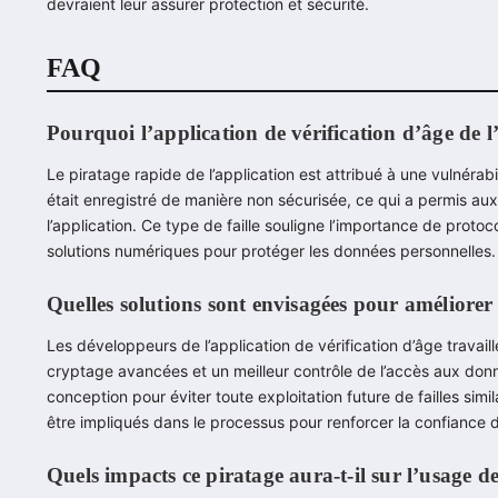
devraient leur assurer protection et sécurité.
FAQ
Pourquoi l’application de vérification d’âge de l’
Le piratage rapide de l’application est attribué à une vulnérabi
était enregistré de manière non sécurisée, ce qui a permis aux
l’application. Ce type de faille souligne l’importance de proto
solutions numériques pour protéger les données personnelles.
Quelles solutions sont envisagées pour améliorer l
Les développeurs de l’application de vérification d’âge travai
cryptage avancées et un meilleur contrôle de l’accès aux donn
conception pour éviter toute exploitation future de failles sim
être impliqués dans le processus pour renforcer la confiance de
Quels impacts ce piratage aura-t-il sur l’usage de