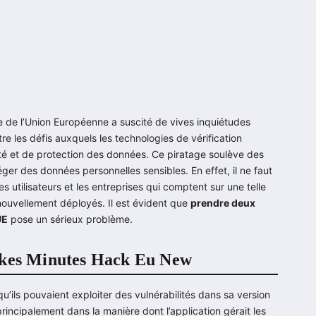
e de l’Union Européenne a suscité de vives inquiétudes
re les défis auxquels les technologies de vérification
té et de protection des données. Ce piratage soulève des
éger des données personnelles sensibles. En effet, il ne faut
s utilisateurs et les entreprises qui comptent sur une telle
 nouvellement déployés. Il est évident que
prendre deux
UE
pose un sérieux problème.
Takes Minutes Hack Eu New
u’ils pouvaient exploiter des vulnérabilités dans sa version
principalement dans la manière dont l’application gérait les