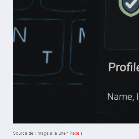
Source de l’image à la une :
Pexels