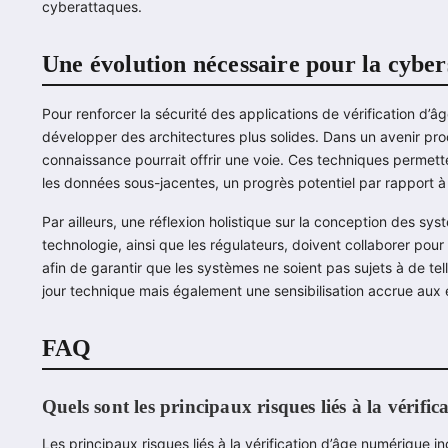
cyberattaques.
Une évolution nécessaire pour la cyber
Pour renforcer la sécurité des applications de vérification d’âg
développer des architectures plus solides. Dans un avenir proc
connaissance pourrait offrir une voie. Ces techniques permettent
les données sous-jacentes, un progrès potentiel par rapport à 
Par ailleurs, une réflexion holistique sur la conception des sy
technologie, ainsi que les régulateurs, doivent collaborer pour
afin de garantir que les systèmes ne soient pas sujets à de te
jour technique mais également une sensibilisation accrue aux 
FAQ
Quels sont les principaux risques liés à la vérif
Les principaux risques liés à la vérification d’âge numérique