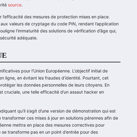
urité
source
.
 l’efficacité des mesures de protection mises en place.
 aux valeurs de cryptage du code PIN, rendant l’application
ouligne l’immaturité des solutions de vérification d’âge qui,
 sécurité adéquate.
’UE
ificatives pour l’Union Européenne. L’objectif initial de
n ligne, en évitant les fraudes d’identité. Pourtant, cet
rotéger les données personnelles de leurs citoyens. En
cruciale, une telle efficacité d’un assaut hacker en
diquant qu’il s’agit d’une version de démonstration qui est
e transformer ces mises à jour en solutions pérennes afin de
ropéenne mettra en place des mesures correctives pour
e se transforme pas en un point d’entrée pour des