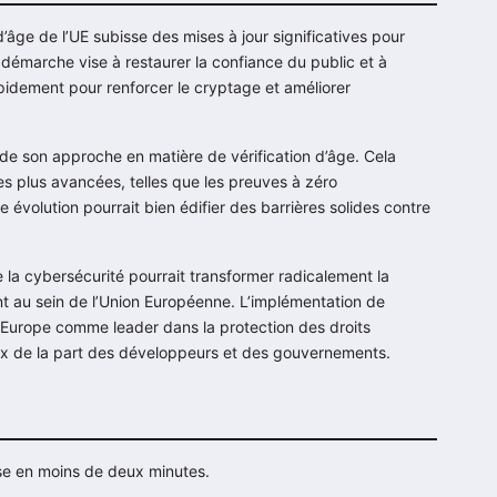
 d’âge de l’UE subisse des mises à jour significatives pour
 démarche vise à restaurer la confiance du public et à
apidement pour renforcer le cryptage et améliorer
de son approche en matière de vérification d’âge. Cela
ies plus avancées, telles que les preuves à zéro
le évolution pourrait bien édifier des barrières solides contre
 la cybersécurité pourrait transformer radicalement la
nt au sein de l’Union Européenne. L’implémentation de
 l’Europe comme leader dans la protection des droits
x de la part des développeurs et des gouvernements.
ise en moins de deux minutes.