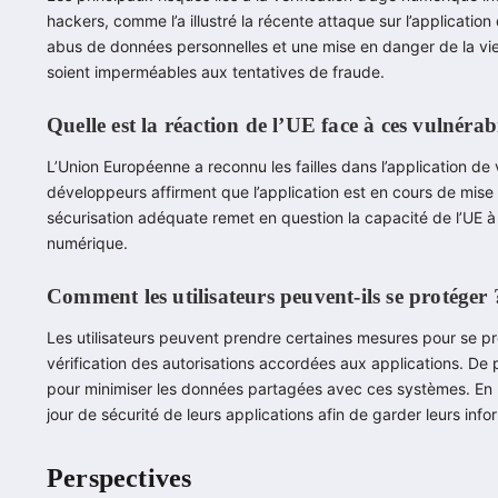
hackers, comme l’a illustré la récente attaque sur l’application 
abus de données personnelles et une mise en danger de la vie p
soient imperméables aux tentatives de fraude.
Quelle est la réaction de l’UE face à ces vulnérabi
L’Union Européenne a reconnu les failles dans l’application de v
développeurs affirment que l’application est en cours de mise
sécurisation adéquate remet en question la capacité de l’UE 
numérique.
Comment les utilisateurs peuvent-ils se protéger 
Les utilisateurs peuvent prendre certaines mesures pour se prot
vérification des autorisations accordées aux applications. De pl
pour minimiser les données partagées avec ces systèmes. En par
jour de sécurité de leurs applications afin de garder leurs inf
Perspectives