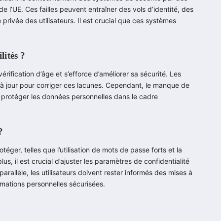
de l’UE. Ces failles peuvent entraîner des vols d’identité, des
rivée des utilisateurs. Il est crucial que ces systèmes
lités ?
érification d’âge et s’efforce d’améliorer sa sécurité. Les
 à jour pour corriger ces lacunes. Cependant, le manque de
à protéger les données personnelles dans le cadre
?
éger, telles que l’utilisation de mots de passe forts et la
us, il est crucial d’ajuster les paramètres de confidentialité
allèle, les utilisateurs doivent rester informés des mises à
ormations personnelles sécurisées.