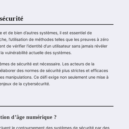
sécurité
e et de bien d’autres systèmes, il est essentiel de
he, l’utilisation de méthodes telles que les preuves à zéro
 de vérifier l’identité d’un utilisateur sans jamais révéler
la vulnérabilité actuelle des systèmes.
stèmes de sécurité est nécessaire. Les acteurs de la
 élaborer des normes de sécurité plus strictes et efficaces
lles manipulations. Ce défi exige non seulement une mise à
enjeux de la cybersécurité.
ication d’âge numérique ?
 incluent le contournement des systèmes de sécurité par des