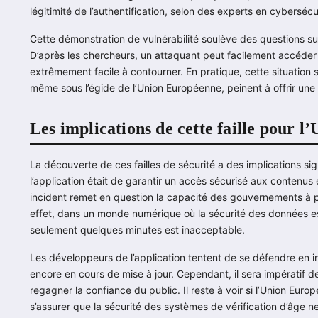
légitimité de l’authentification, selon des experts en cyberséc
Cette démonstration de vulnérabilité soulève des questions sur
D’après les chercheurs, un attaquant peut facilement accéder
extrêmement facile à contourner. En pratique, cette situation s
même sous l’égide de l’Union Européenne, peinent à offrir une
Les implications de cette faille pour l
La découverte de ces failles de sécurité a des implications sign
l’application était de garantir un accès sécurisé aux contenus e
incident remet en question la capacité des gouvernements à p
effet, dans un monde numérique où la sécurité des données est 
seulement quelques minutes est inacceptable.
Les développeurs de l’application tentent de se défendre en in
encore en cours de mise à jour. Cependant, il sera impératif d
regagner la confiance du public. Il reste à voir si l’Union Eu
s’assurer que la sécurité des systèmes de vérification d’âge n