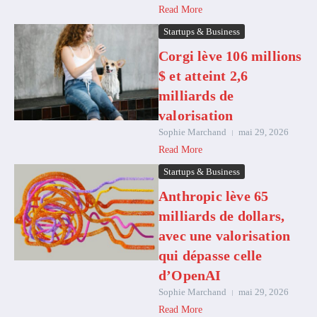
Read More
Startups & Business
Corgi lève 106 millions
$ et atteint 2,6
milliards de
valorisation
Sophie Marchand
mai 29, 2026
Read More
Startups & Business
Anthropic lève 65
milliards de dollars,
avec une valorisation
qui dépasse celle
d’OpenAI
Sophie Marchand
mai 29, 2026
Read More