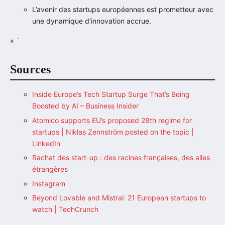
L’avenir des startups européennes est prometteur avec
une dynamique d’innovation accrue.
« `
Sources
Inside Europe’s Tech Startup Surge That’s Being
Boosted by AI – Business Insider
Atomico supports EU’s proposed 28th regime for
startups | Niklas Zennström posted on the topic |
LinkedIn
Rachat des start-up : des racines françaises, des ailes
étrangères
Instagram
Beyond Lovable and Mistral: 21 European startups to
watch | TechCrunch