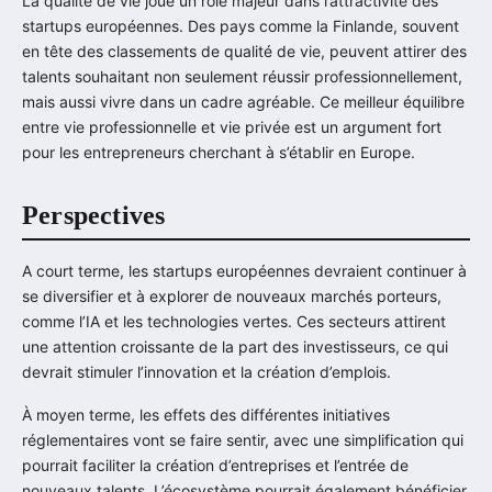
La qualité de vie joue un rôle majeur dans l’attractivité des
startups européennes. Des pays comme la Finlande, souvent
en tête des classements de qualité de vie, peuvent attirer des
talents souhaitant non seulement réussir professionnellement,
mais aussi vivre dans un cadre agréable. Ce meilleur équilibre
entre vie professionnelle et vie privée est un argument fort
pour les entrepreneurs cherchant à s’établir en Europe.
Perspectives
A court terme, les startups européennes devraient continuer à
se diversifier et à explorer de nouveaux marchés porteurs,
comme l’IA et les technologies vertes. Ces secteurs attirent
une attention croissante de la part des investisseurs, ce qui
devrait stimuler l’innovation et la création d’emplois.
À moyen terme, les effets des différentes initiatives
réglementaires vont se faire sentir, avec une simplification qui
pourrait faciliter la création d’entreprises et l’entrée de
nouveaux talents. L’écosystème pourrait également bénéficier