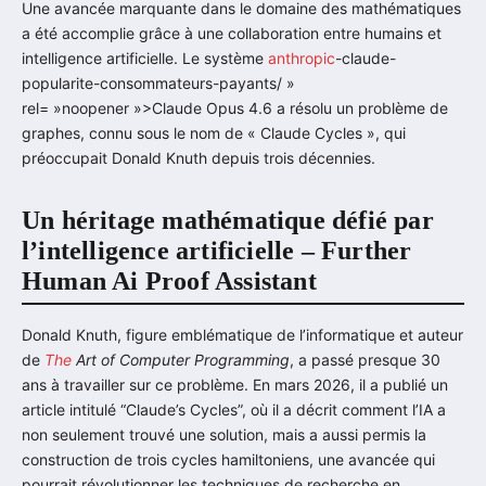
Une avancée marquante dans le domaine des mathématiques
a été accomplie grâce à une collaboration entre humains et
intelligence artificielle. Le système
anthropic
-claude-
popularite-consommateurs-payants/ »
rel= »noopener »>Claude Opus 4.6 a résolu un problème de
graphes, connu sous le nom de « Claude Cycles », qui
préoccupait Donald Knuth depuis trois décennies.
Un héritage mathématique défié par
l’intelligence artificielle – Further
Human Ai Proof Assistant
Donald Knuth, figure emblématique de l’informatique et auteur
de
The
Art of Computer Programming
, a passé presque 30
ans à travailler sur ce problème. En mars 2026, il a publié un
article intitulé “Claude’s Cycles”, où il a décrit comment l’IA a
non seulement trouvé une solution, mais a aussi permis la
construction de trois cycles hamiltoniens, une avancée qui
pourrait révolutionner les techniques de recherche en