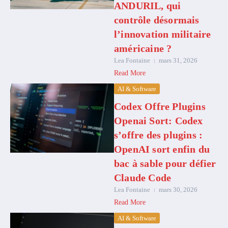
ANDURIL, qui
contrôle désormais
l’innovation militaire
américaine ?
Lea Fontaine
mars 31, 2026
Read More
AI & Software
Codex Offre Plugins
Openai Sort: Codex
s’offre des plugins :
OpenAI sort enfin du
bac à sable pour défier
Claude Code
Lea Fontaine
mars 30, 2026
Read More
AI & Software