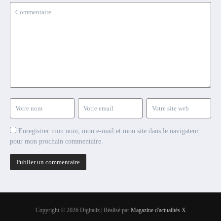
Enregistrer mon nom, mon e-mail et mon site dans le navigateur
pour mon prochain commentaire.
Copyright © 2026 Digitallz | Réalisé par
Magazine d'actualités X