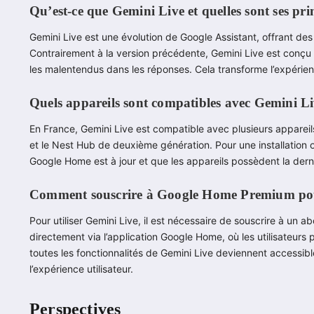
Qu’est-ce que Gemini Live et quelles sont ses pri
Gemini Live est une évolution de Google Assistant, offrant des 
Contrairement à la version précédente, Gemini Live est con
les malentendus dans les réponses. Cela transforme l’expérience
Quels appareils sont compatibles avec Gemini L
En France, Gemini Live est compatible avec plusieurs appare
et le Nest Hub de deuxième génération. Pour une installation o
Google Home est à jour et que les appareils possèdent la derni
Comment souscrire à Google Home Premium pour
Pour utiliser Gemini Live, il est nécessaire de souscrire à u
directement via l’application Google Home, où les utilisateurs p
toutes les fonctionnalités de Gemini Live deviennent accessible
l’expérience utilisateur.
Perspectives