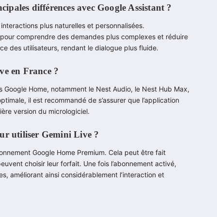
ncipales différences avec Google Assistant ?
interactions plus naturelles et personnalisées.
çu pour comprendre des demandes plus complexes et réduire
 des utilisateurs, rendant le dialogue plus fluide.
ive en France ?
ils Google Home, notamment le Nest Audio, le Nest Hub Max,
ptimale, il est recommandé de s’assurer que l’application
ère version du micrologiciel.
 utiliser Gemini Live ?
n abonnement Google Home Premium. Cela peut être fait
euvent choisir leur forfait. Une fois l’abonnement activé,
s, améliorant ainsi considérablement l’interaction et