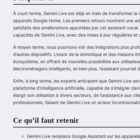
À court terme, Gemini Live est déjà en train de transformer la m
appareils Google Home. Les premiers retours montrent une adop
satisfaits des améliorations apportées par cet assistant vocal
capacités de Gemini Live, avec des mises à jour régulières et
À moyen terme, nous pourrions voir des intégrations plus prof
d’autres dispositifs. L’essor de la domotique et des maisons int
écosystème, en offrant de nouvelles possibilités aux utilisate
électroménagers intelligents, et bien plus, l’assistant pourrai
Enfin, à long terme, les experts anticipent que Gemini Live se
plateforme d’intelligence artificielle, capable de s’intégrer da
élargir son utilisation à divers secteurs, de l’assistance aux 
professionnels, faisant de Gemini Live un acteur incontournab
Ce qu’il faut retenir
Gemini Live remplace Google Assistant sur les appareil