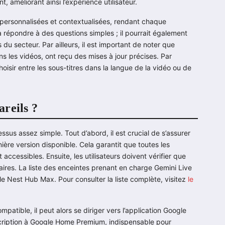
t, améliorant ainsi l’expérience utilisateur.
 personnalisées et contextualisées, rendant chaque
 à répondre à des questions simples ; il pourrait également
u secteur. Par ailleurs, il est important de noter que
ns les vidéos, ont reçu des mises à jour précises. Par
hoisir entre les sous-titres dans la langue de la vidéo ou de
reils ?
ssus assez simple. Tout d’abord, il est crucial de s’assurer
ière version disponible. Cela garantit que toutes les
 accessibles. Ensuite, les utilisateurs doivent vérifier que
aires. La liste des enceintes prenant en charge Gemini Live
e Nest Hub Max. Pour consulter la liste complète, visitez
le
patible, il peut alors se diriger vers l’application Google
inscription à Google Home Premium, indispensable pour