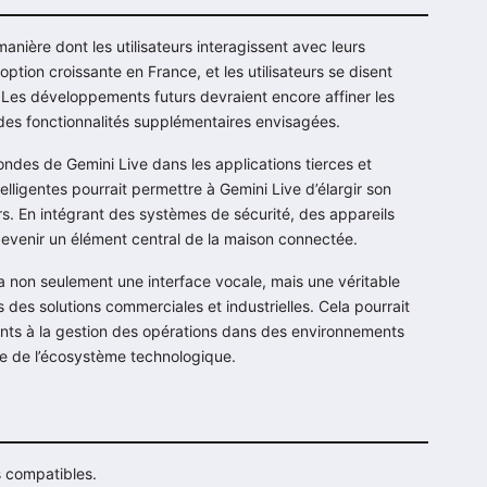
anière dont les utilisateurs interagissent avec leurs
tion croissante en France, et les utilisateurs se disent
. Les développements futurs devraient encore affiner les
 des fonctionnalités supplémentaires envisagées.
ondes de Gemini Live dans les applications tierces et
elligentes pourrait permettre à Gemini Live d’élargir son
urs. En intégrant des systèmes de sécurité, des appareils
t devenir un élément central de la maison connectée.
ra non seulement une interface vocale, mais une véritable
ns des solutions commerciales et industrielles. Cela pourrait
clients à la gestion des opérations dans des environnements
le de l’écosystème technologique.
s compatibles.