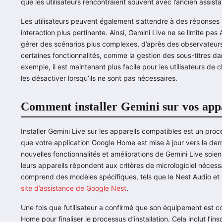
que les utilisateurs rencontraient souvent avec l’ancien assistan
Les utilisateurs peuvent également s’attendre à des réponses
interaction plus pertinente. Ainsi, Gemini Live ne se limite pas
gérer des scénarios plus complexes, d’après des observateurs d
certaines fonctionnalités, comme la gestion des sous-titres da
exemple, il est maintenant plus facile pour les utilisateurs de c
les désactiver lorsqu’ils ne sont pas nécessaires.
Comment installer Gemini sur vos appa
Installer Gemini Live sur les appareils compatibles est un proce
que votre application Google Home est mise à jour vers la dern
nouvelles fonctionnalités et améliorations de Gemini Live soient
leurs appareils répondent aux critères de micrologiciel nécess
comprend des modèles spécifiques, tels que le Nest Audio et l
site d’assistance de Google Nest
.
Une fois que l’utilisateur a confirmé que son équipement est com
Home pour finaliser le processus d’installation. Cela inclut l’