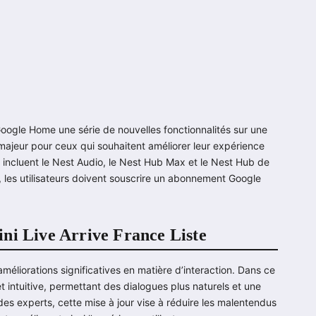
e Google Home une série de nouvelles fonctionnalités sur une
majeur pour ceux qui souhaitent améliorer leur expérience
 incluent le Nest Audio, le Nest Hub Max et le Nest Hub de
 les utilisateurs doivent souscrire un abonnement Google
ni Live Arrive France Liste
méliorations significatives en matière d’interaction. Dans ce
intuitive, permettant des dialogues plus naturels et une
es experts, cette mise à jour vise à réduire les malentendus