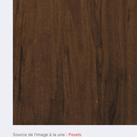
Source de l’image à la une :
Pexels